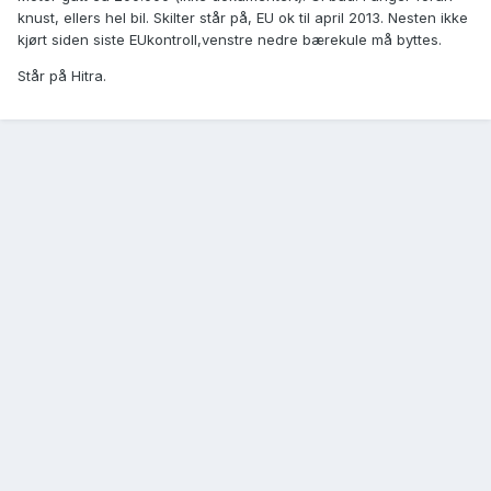
knust, ellers hel bil. Skilter står på, EU ok til april 2013. Nesten ikke
kjørt siden siste EUkontroll,venstre nedre bærekule må byttes.
Står på Hitra.