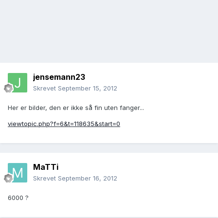
jensemann23
Skrevet
September 15, 2012
Her er bilder, den er ikke så fin uten fanger...
viewtopic.php?f=6&t=118635&start=0
MaTTi
Skrevet
September 16, 2012
6000 ?