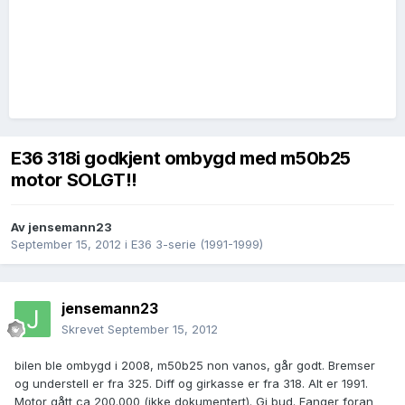
E36 318i godkjent ombygd med m50b25
motor SOLGT!!
Av
jensemann23
September 15, 2012
i
E36 3-serie (1991-1999)
jensemann23
Skrevet
September 15, 2012
bilen ble ombygd i 2008, m50b25 non vanos, går godt. Bremser
og understell er fra 325. Diff og girkasse er fra 318. Alt er 1991.
Motor gått ca 200.000 (ikke dokumentert). Gi bud. Fanger foran