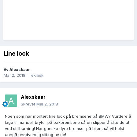
Line lock
Av
Alexskaar
Mai 2, 2018
i
Teknisk
Alexskaar
Skrevet
Mai 2, 2018
Noen som har montert line lock på bremsene på BMW? Vurdere å
lage til manuell bryter på bakbremsene så en slipper å slite de ut
ved stillburning! Har ganske dyre bremser på bilen, så vil helst
unngå unødvendig sliting av de!