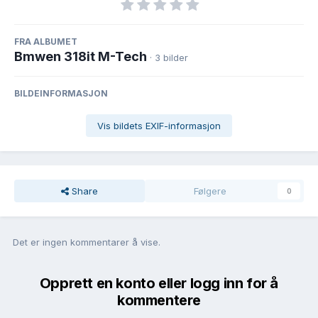
FRA ALBUMET
Bmwen 318it M-Tech
· 3 bilder
BILDEINFORMASJON
Vis bildets EXIF-informasjon
Share
Følgere
0
Det er ingen kommentarer å vise.
Opprett en konto eller logg inn for å
kommentere