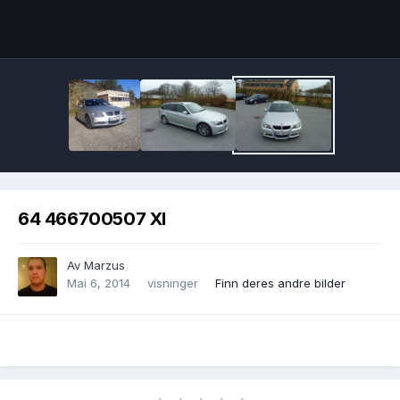
Image Tools
64 466700507 Xl
Av
Marzus
Mai 6, 2014
visninger
Finn deres andre bilder