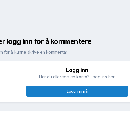
er logg inn for å kommentere
m for å kunne skrive en kommentar
Logg inn
!
Har du allerede en konto? Logg inn her.
Logg inn nå