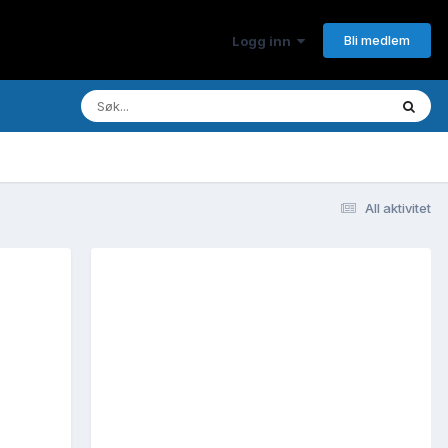
Bli medlem
Logg inn
All aktivitet