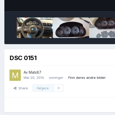
DSC 0151
Av
Mats87
Mai 20, 2014
visninger
Finn deres andre bilder
Share
Følgere
0