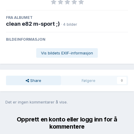
FRA ALBUMET
clean e82 m-sport ;)
· 4 bilder
BILDEINFORMASJON
Vis bildets EXIF-informasjon
Share
Følgere
0
Det er ingen kommentarer å vise.
Opprett en konto eller logg inn for å
kommentere