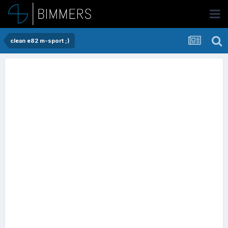
clean e82 m-sport ;)