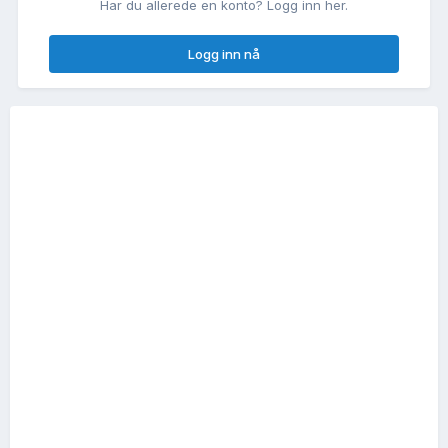
Har du allerede en konto? Logg inn her.
Logg inn nå