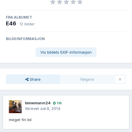
FRA ALBUMET
E46
· 12 bilder
BILDEINFORMASJON
Vis bildets EXIF-informasjon
Share
Følgere
0
bmwmann24
116
Skrevet
Juli 8, 2014
meget fin bil