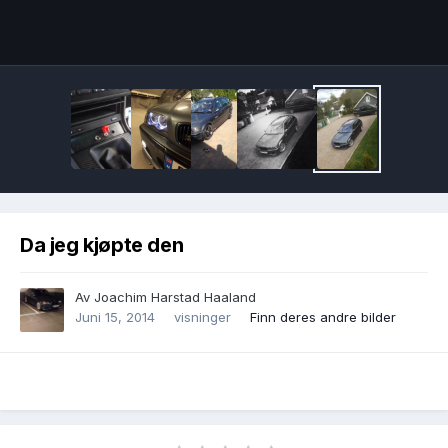
Image Tools
Da jeg kjøpte den
Av
Joachim Harstad Haaland
Juni 15, 2014
visninger
Finn deres andre bilder