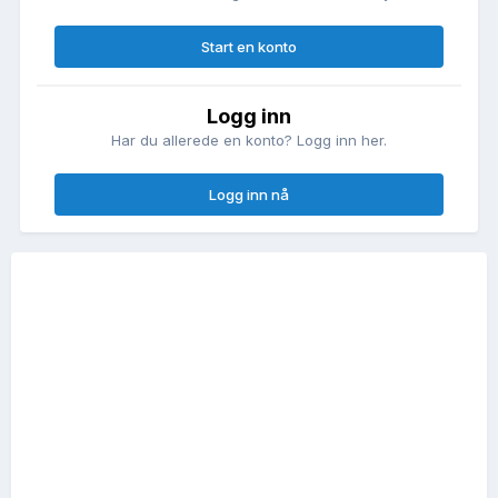
Start en konto
Logg inn
Har du allerede en konto? Logg inn her.
Logg inn nå