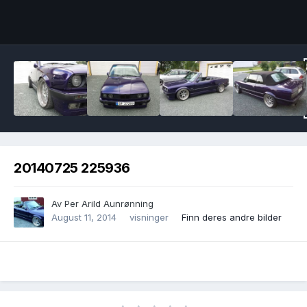
Image Tools
20140725 225936
Av
Per Arild Aunrønning
August 11, 2014
visninger
Finn deres andre bilder