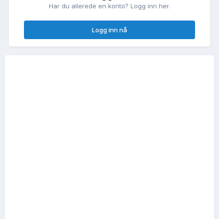
Har du allerede en konto? Logg inn her.
Logg inn nå