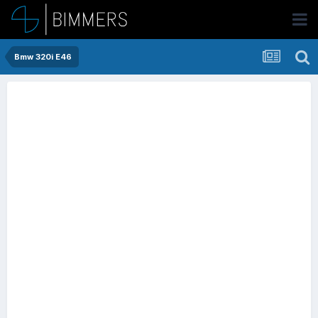
Bmw 320i E46