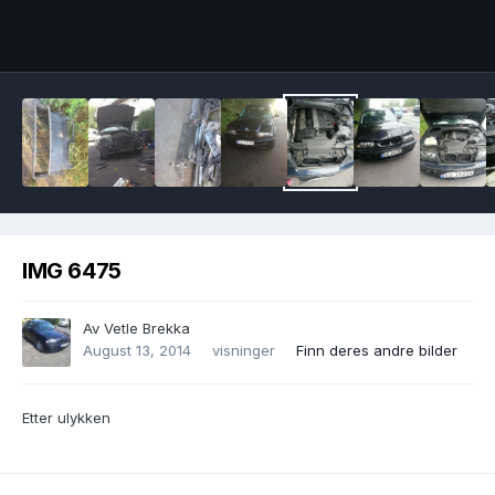
Image Tools
IMG 6475
Av
Vetle Brekka
August 13, 2014
visninger
Finn deres andre bilder
Etter ulykken