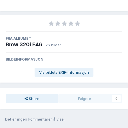
FRA ALBUMET
Bmw 320i E46
· 26 bilder
BILDEINFORMASJON
Vis bildets EXIF-informasjon
Share
Følgere
0
Det er ingen kommentarer å vise.