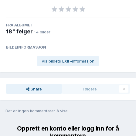
FRA ALBUMET
18" felger
· 4 bilder
BILDEINFORMASJON
Vis bildets EXIF-informasjon
Share
Følgere
0
Det er ingen kommentarer å vise.
Opprett en konto eller logg inn for å
kommentere