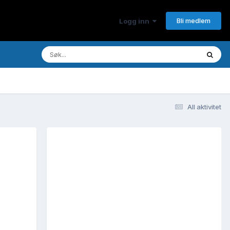
Bli medlem
Logg inn
All aktivitet