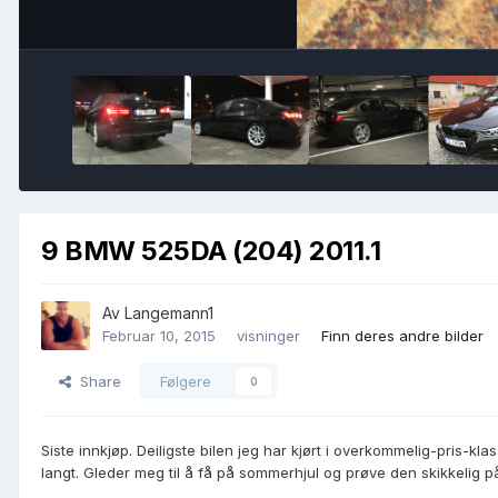
9 BMW 525DA (204) 2011.1
Av
Langemann1
Februar 10, 2015
visninger
Finn deres andre bilder
Share
Følgere
0
Siste innkjøp. Deiligste bilen jeg har kjørt i overkommelig-pris-kla
langt. Gleder meg til å få på sommerhjul og prøve den skikkelig 