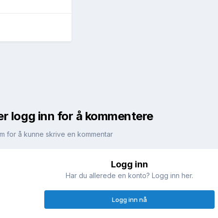
er logg inn for å kommentere
m for å kunne skrive en kommentar
Logg inn
!
Har du allerede en konto? Logg inn her.
Logg inn nå