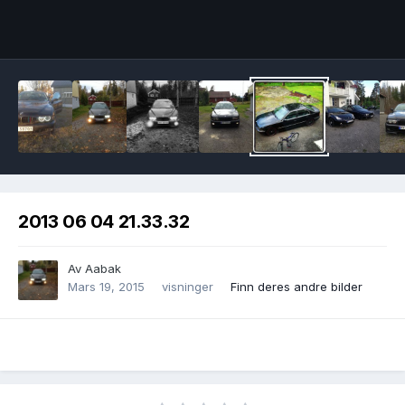
Image Tools
2013 06 04 21.33.32
Av
Aabak
Mars 19, 2015
visninger
Finn deres andre bilder