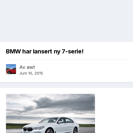
BMW har lansert ny 7-serie!
Av
awt
Juni 10, 2015