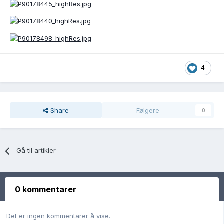
4
Share
Følgere
0
Gå til artikler
0 kommentarer
Det er ingen kommentarer å vise.