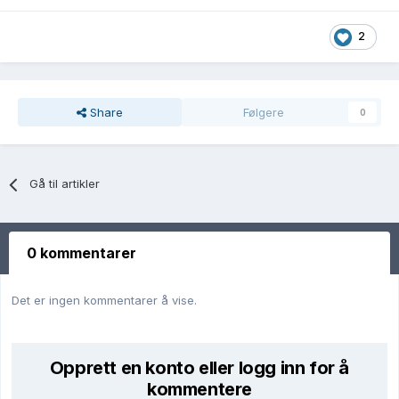
2
Share
Følgere
0
Gå til artikler
0 kommentarer
Det er ingen kommentarer å vise.
Opprett en konto eller logg inn for å
kommentere