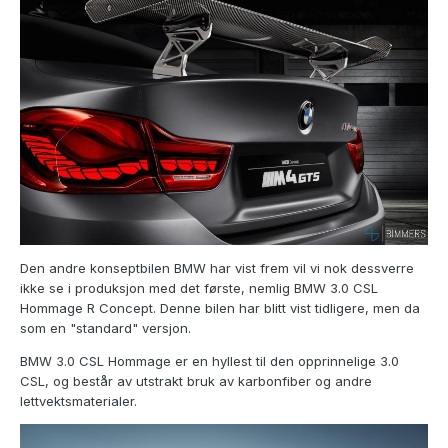
Den andre konseptbilen BMW har vist frem vil vi nok dessverre
ikke se i produksjon med det første, nemlig BMW 3.0 CSL
Hommage R Concept. Denne bilen har blitt vist tidligere, men da
som en "standard" versjon.
BMW 3.0 CSL Hommage er en hyllest til den opprinnelige 3.0
CSL, og består av utstrakt bruk av karbonfiber og andre
lettvektsmaterialer.