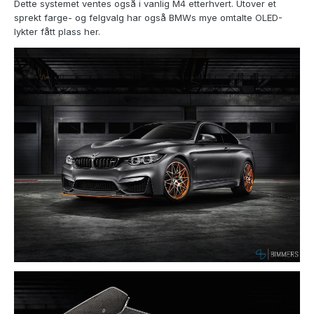
Dette systemet ventes også i vanlig M4 etterhvert. Utover et
sprekt farge- og felgvalg har også BMWs mye omtalte OLED-
lykter fått plass her.