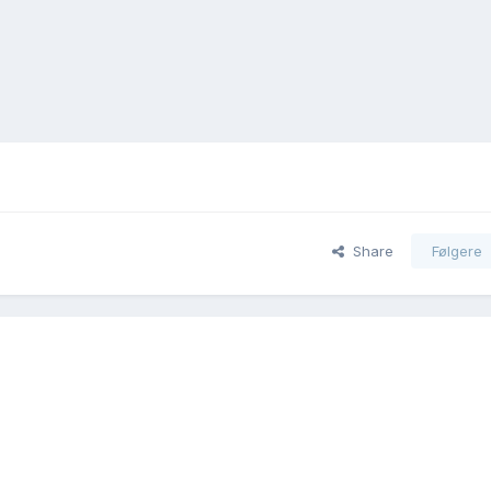
Share
Følgere