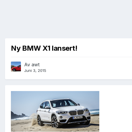
Ny BMW X1 lansert!
Av
awt
Juni 3, 2015