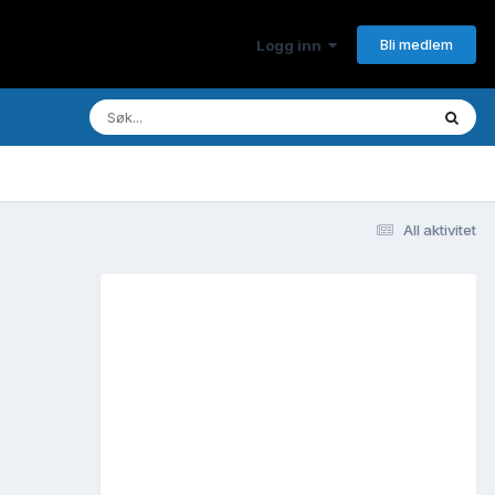
Bli medlem
Logg inn
All aktivitet