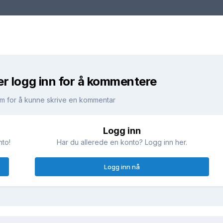
er logg inn for å kommentere
m for å kunne skrive en kommentar
Logg inn
nto!
Har du allerede en konto? Logg inn her.
Logg inn nå