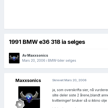
1991 BMW e36 318 ia selges
Av
Maxxsonics
Mars 20, 2006
i
BMW-biler selges
Maxxsonics
Skrevet
Mars 20, 2006
ja, som overskrifta sier, nå vurdere
slite deler siste 2 årene,blandt an
kvitteringer! bruker så si ikkno olj