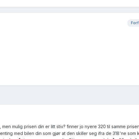
Forf
men mulig prisen din er litt stiv? finner jo nyere 320 til samme pris
ngenting med bilen din som gjør at den skiller seg ifra de 318'ne som 