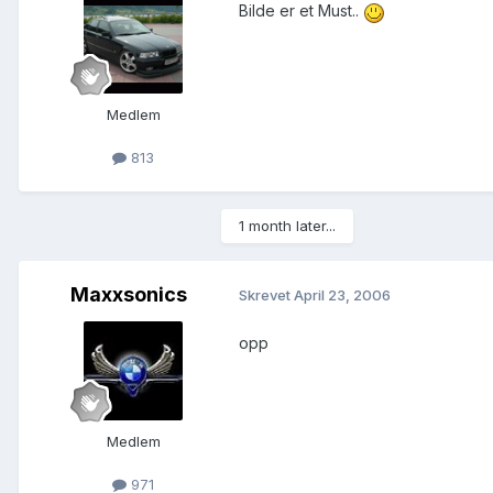
Bilde er et Must..
Medlem
813
1 month later...
Maxxsonics
Skrevet
April 23, 2006
opp
Medlem
971