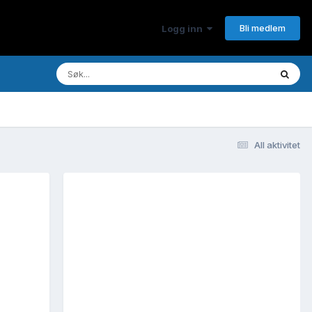
Bli medlem
Logg inn
All aktivitet