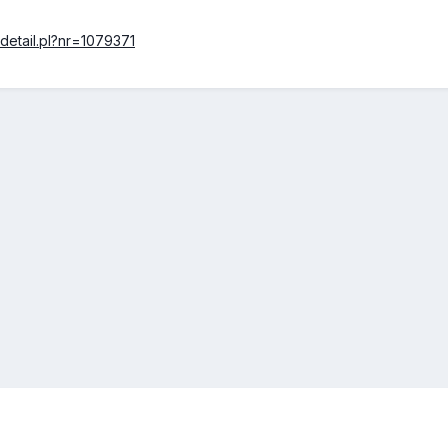
detail.pl?nr=1079371