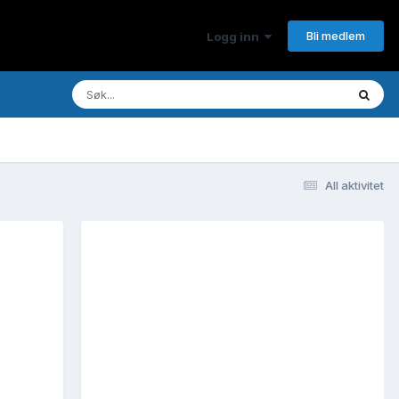
Bli medlem
Logg inn
All aktivitet