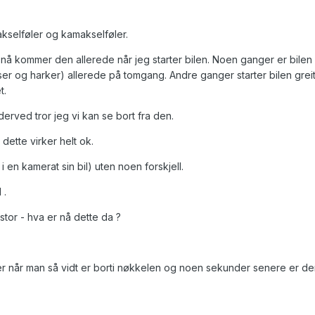
kselføler og kamakselføler.
nå kommer den allerede når jeg starter bilen. Noen ganger er bilen
kser og harker) allerede på tomgang. Andre ganger starter bilen grei
t.
derved tror jeg vi kan se bort fra den.
 dette virker helt ok.
 en kamerat sin bil) uten noen forskjell.
 .
stor - hva er nå dette da ?
r når man så vidt er borti nøkkelen og noen sekunder senere er d