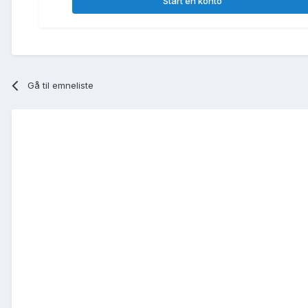
Start en konto
Gå til emneliste