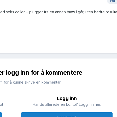
Forf
 med seks coiler + plugger fra en annen bmw i går, uten bedre resulta
er logg inn for å kommentere
m for å kunne skrive en kommentar
Logg inn
o!
Har du allerede en konto? Logg inn her.