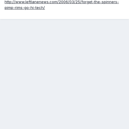
http://www.leftlanenews.com/2006/03/25/forget-the-spinners-
pimp-rims-go-hi-tech/