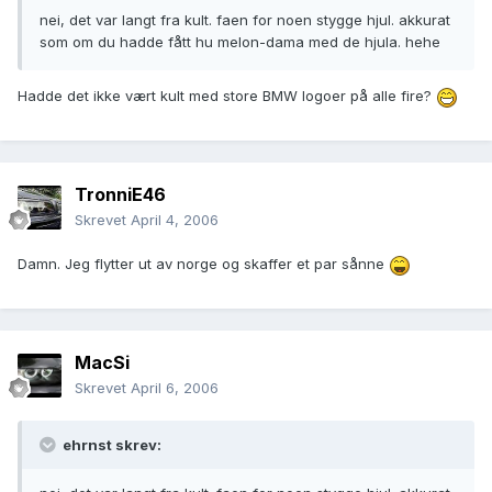
nei, det var langt fra kult. faen for noen stygge hjul. akkurat
som om du hadde fått hu melon-dama med de hjula. hehe
Hadde det ikke vært kult med store BMW logoer på alle fire?
TronniE46
Skrevet
April 4, 2006
Damn. Jeg flytter ut av norge og skaffer et par sånne
MacSi
Skrevet
April 6, 2006
ehrnst skrev: