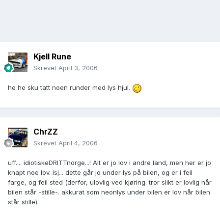
Kjell Rune
Skrevet
April 3, 2006
he he sku tatt noen runder med lys hjul.
ChrZZ
Skrevet
April 4, 2006
uff.... idiotiskeDRITTnorge...! Alt er jo lov i andre land, men her er jo
knapt noe lov. isj... dette går jo under lys på bilen, og er i feil
farge, og feil sted (derfor, ulovlig ved kjøring. tror slikt er lovlig når
bilen står -stille-. akkurat som neonlys under bilen er lov når bilen
står stille).