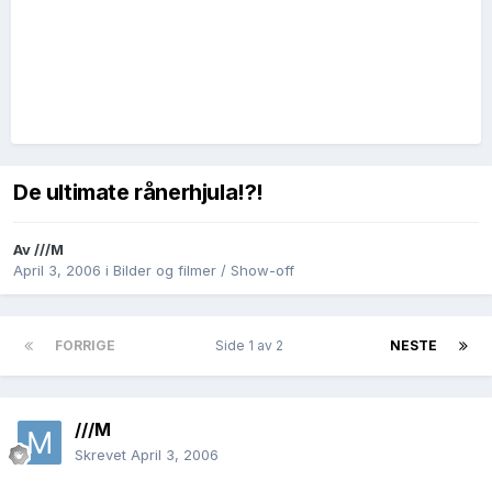
De ultimate rånerhjula!?!
Av
///M
April 3, 2006
i
Bilder og filmer / Show-off
FORRIGE
Side 1 av 2
NESTE
///M
Skrevet
April 3, 2006