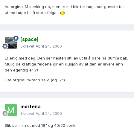
he orginal M senking no, men trur d blir for høgt. ser ganske teit
ut me høge bil å store felga...
[space]
Skrevet
April 24, 2006
Er enig med deg. Den ser nesten litt lav ut til å bare ha 30mm bak.
Mulig de kraftige felgene gir en illusjon av at den er lavere enn
den egentlig er(?)
Har orginal m-tech selv. (og 17")
mortena
Skrevet
April 24, 2006
Slik ser min ut med 19" og 40/20 senk.