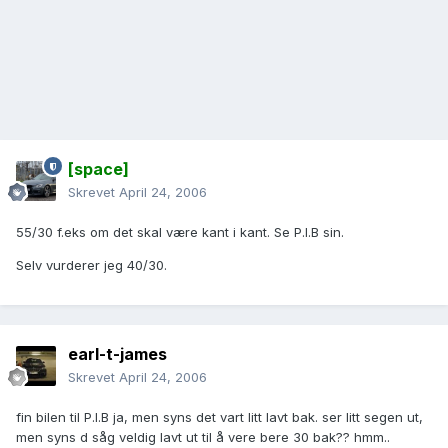
[space]
Skrevet
April 24, 2006
55/30 f.eks om det skal være kant i kant. Se P.I.B sin.
Selv vurderer jeg 40/30.
earl-t-james
Skrevet
April 24, 2006
fin bilen til P.I.B ja, men syns det vart litt lavt bak. ser litt segen ut,
men syns d såg veldig lavt ut til å vere bere 30 bak?? hmm..