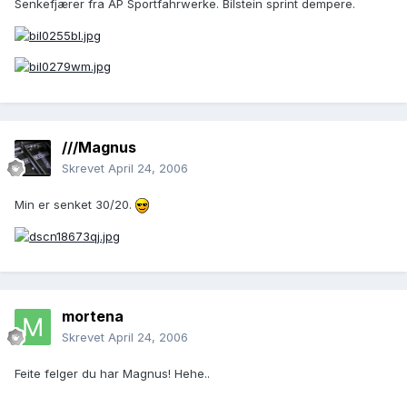
Senkefjærer fra AP Sportfahrwerke. Bilstein sprint dempere.
///Magnus
Skrevet
April 24, 2006
Min er senket 30/20.
mortena
Skrevet
April 24, 2006
Feite felger du har Magnus! Hehe..