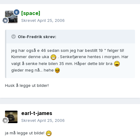
[space]
Skrevet
April 25, 2006
Ole-Fredrik skrev:
jeg har også e 46 sedan som jeg har bestillt 19 " felger til!
Kommer denne uka
. Senkefjørene hentes i morgen. Har
valgt å senke hele bilen 35 mm. Håper dette blir bra
gleder meg nå... hehe
Husk å legge ut bilder!
earl-t-james
Skrevet
April 25, 2006
ja må legge ut bilde!