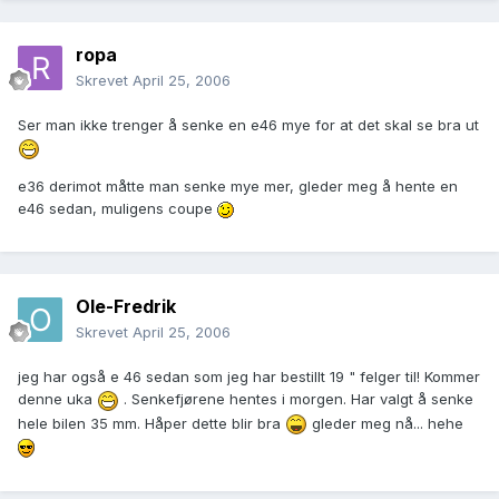
ropa
Skrevet
April 25, 2006
Ser man ikke trenger å senke en e46 mye for at det skal se bra ut
e36 derimot måtte man senke mye mer, gleder meg å hente en
e46 sedan, muligens coupe
Ole-Fredrik
Skrevet
April 25, 2006
jeg har også e 46 sedan som jeg har bestillt 19 " felger til! Kommer
denne uka
. Senkefjørene hentes i morgen. Har valgt å senke
hele bilen 35 mm. Håper dette blir bra
gleder meg nå... hehe