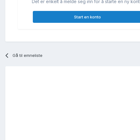
Det er enkelt å melde seg inn for å starte en ny kont
Start en konto
Gå til emneliste