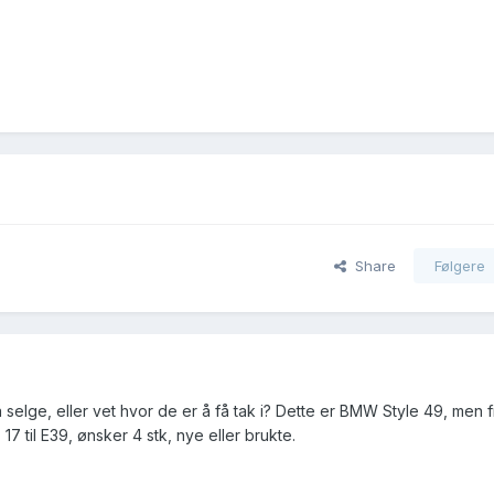
Share
Følgere
 selge, eller vet hvor de er å få tak i? Dette er BMW Style 49, men 
17 til E39, ønsker 4 stk, nye eller brukte.