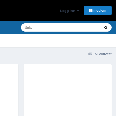
Bli medlem
Logg inn
All aktivitet