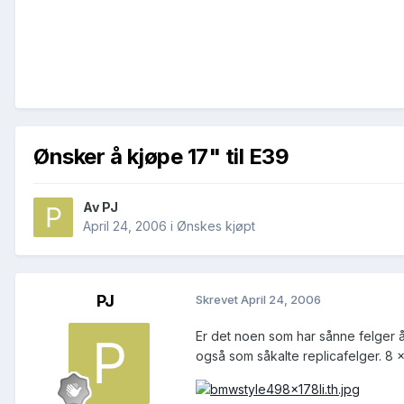
Ønsker å kjøpe 17" til E39
Av
PJ
April 24, 2006
i
Ønskes kjøpt
PJ
Skrevet
April 24, 2006
Er det noen som har sånne felger å
også som såkalte replicafelger. 8 x 