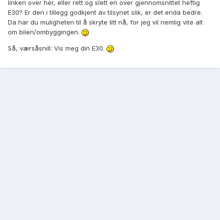
linken over her, eller rett og slett en over gjennomsnittet heftig
E30? Er den i tillegg godkjent av tilsynet slik, er det enda bedre.
Da har du muligheten til å skryte litt nå, for jeg vil nemlig vite alt
om bilen/ombyggingen.
Så, værsåsnill: Vis meg din E30.