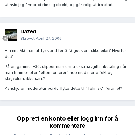
ut hvis jeg finner et rimelig objekt, og går rolig ut fra start.
Dazed
Skrevet
April 27, 2006
Hmmm. Må man til Tyskland for å få godkjent slike biler? Hvorfor
det?
På en gammel E30, slipper man unna ekstraavgiftsinbetaling når
man trimmer eller "ettermonterer" noe med mer effekt og
slagvolum, ikke sant?
Kanskje en moderatur burde flytte dette til "Teknisk"-forumet?
Opprett en konto eller logg inn for å
kommentere