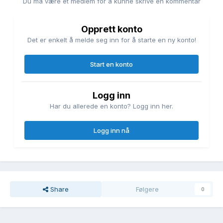
Du må være et medlem for å kunne skrive en kommentar
Opprett konto
Det er enkelt å melde seg inn for å starte en ny konto!
Start en konto
Logg inn
Har du allerede en konto? Logg inn her.
Logg inn nå
Share
Følgere
0