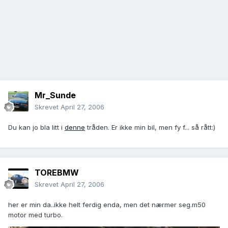
Mr_Sunde
Skrevet
April 27, 2006
Du kan jo bla litt i
denne
tråden. Er ikke min bil, men fy f... så rått:)
TOREBMW
Skrevet
April 27, 2006
her er min da..ikke helt ferdig enda, men det nærmer seg.m50
motor med turbo.