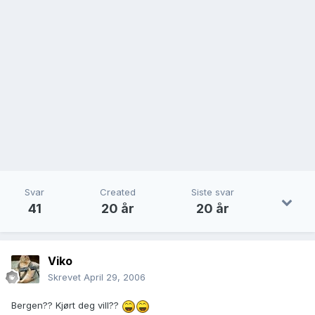
Svar
Created
Siste svar
41
20 år
20 år
Viko
Skrevet
April 29, 2006
Bergen?? Kjørt deg vill??