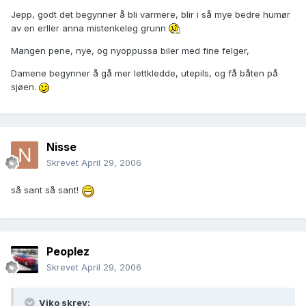
Jepp, godt det begynner å bli varmere, blir i så mye bedre humør
av en erller anna mistenkeleg grunn
Mangen pene, nye, og nyoppussa biler med fine felger,
Damene begynner å gå mer lettkledde, utepils, og få båten på
sjøen.
Nisse
Skrevet
April 29, 2006
så sant så sant!
Peoplez
Skrevet
April 29, 2006
Viko skrev: