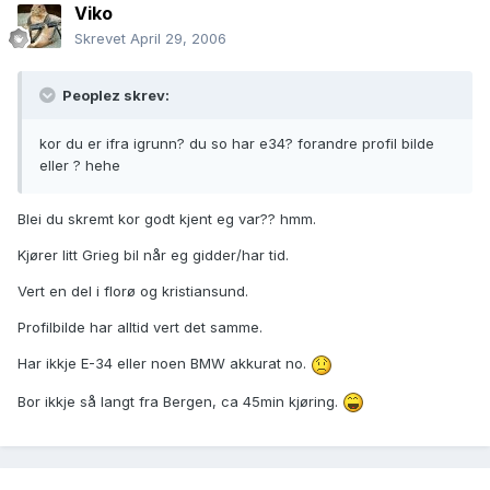
Viko
Skrevet
April 29, 2006
Peoplez skrev:
kor du er ifra igrunn? du so har e34? forandre profil bilde
eller ? hehe
Blei du skremt kor godt kjent eg var?? hmm.
Kjører litt Grieg bil når eg gidder/har tid.
Vert en del i florø og kristiansund.
Profilbilde har alltid vert det samme.
Har ikkje E-34 eller noen BMW akkurat no.
Bor ikkje så langt fra Bergen, ca 45min kjøring.