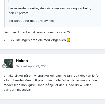
her er endel tuneller, den siste mellom lavik og vadheim,
den er prima!
der kan du ha det du vil av kmt.
Den nye du tenker på som eg nevnte i sted??
260-270km ingen problem med vingebilen
Hakon
Skrevet
April 29, 2006
er ikke sikker på om vi snakker om samme tunnel, ( det kan jo for
såvidt hende) Men mitt poeng var i alle fall at det er mange fine
steder man kan kjøre. Oppe på fjellet der.. Gode BMW-veier..
svinger i massevis.