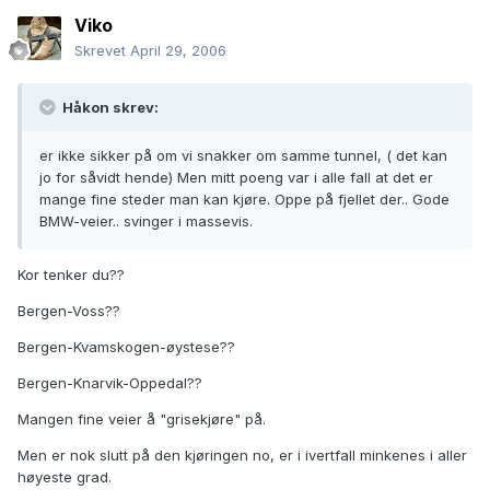
Viko
Skrevet
April 29, 2006
Håkon skrev:
er ikke sikker på om vi snakker om samme tunnel, ( det kan
jo for såvidt hende) Men mitt poeng var i alle fall at det er
mange fine steder man kan kjøre. Oppe på fjellet der.. Gode
BMW-veier.. svinger i massevis.
Kor tenker du??
Bergen-Voss??
Bergen-Kvamskogen-øystese??
Bergen-Knarvik-Oppedal??
Mangen fine veier å "grisekjøre" på.
Men er nok slutt på den kjøringen no, er i ivertfall minkenes i aller
høyeste grad.