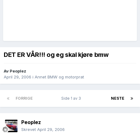
DET ER VÅR!!! og eg skal kjøre bmw
Av
Peoplez
April 29, 2006
i
Annet BMW og motorprat
FORRIGE
Side 1 av 3
NESTE
Peoplez
Skrevet
April 29, 2006