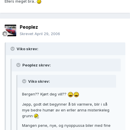
Ellers meget bra..
Peoplez
Skrevet
April 29, 2006
Viko skrev:
Peoplez skrev:
Viko skrev:
Bergen?? Kjørt deg vill??
Jepp, godt det begynner å bli varmere, blir i så
mye bedre humør av en erller anna mistenkeleg
grunn
Mangen pene, nye, og nyoppussa biler med fine