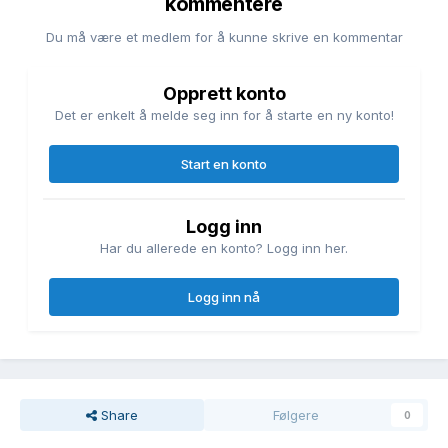
kommentere
Du må være et medlem for å kunne skrive en kommentar
Opprett konto
Det er enkelt å melde seg inn for å starte en ny konto!
Start en konto
Logg inn
Har du allerede en konto? Logg inn her.
Logg inn nå
Share
Følgere
0