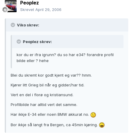
Peoplez
Skrevet
April 29, 2006
Viko skrev:
Peoplez skrev:
kor du er ifra igrunn? du so har e34? forandre profil
bilde eller ? hehe
Blei du skremt kor godt kjent eg var?? hmm.
Kjører litt Grieg bil når eg gidder/har tid.
Vert en del i florø og kristiansund.
Profilbilde har alltid vert det samme.
Har ikkje E-34 eller noen BMW akkurat no.
Bor ikkje så langt fra Bergen, ca 45min kjøring.