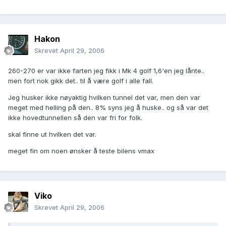
Hakon
Skrevet
April 29, 2006
260-270 er var ikke farten jeg fikk i Mk 4 golf 1,6'en jeg lånte..
men fort nok gikk det.. til å være golf i alle fall.
Jeg husker ikke nøyaktig hvilken tunnel det var, men den var
meget med helling på den.. 8% syns jeg å huske.. og så var det
ikke hovedtunnellen så den var fri for folk.
skal finne ut hvilken det var.
meget fin om noen ønsker å teste bilens vmax
Viko
Skrevet
April 29, 2006