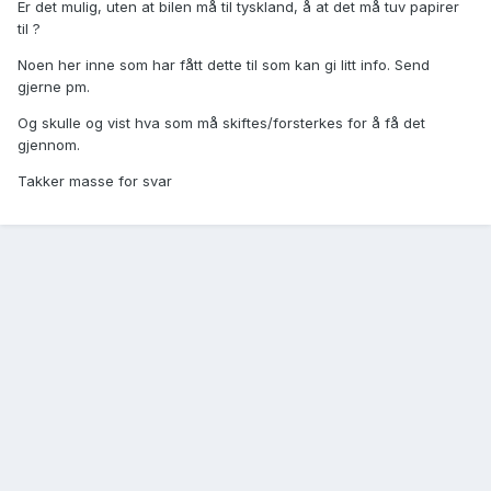
Er det mulig, uten at bilen må til tyskland, å at det må tuv papirer
til ?
Noen her inne som har fått dette til som kan gi litt info. Send
gjerne pm.
Og skulle og vist hva som må skiftes/forsterkes for å få det
gjennom.
Takker masse for svar