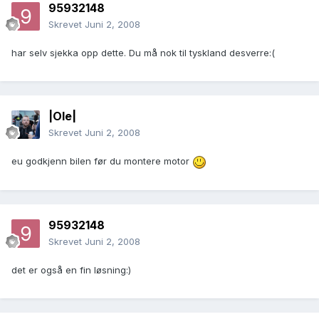
95932148
Skrevet
Juni 2, 2008
har selv sjekka opp dette. Du må nok til tyskland desverre:(
|Ole|
Skrevet
Juni 2, 2008
eu godkjenn bilen før du montere motor
95932148
Skrevet
Juni 2, 2008
det er også en fin løsning:)