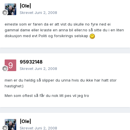
|Ole|
Skrevet
Juni 2, 2008
eineste som er faren da er att vist du skulle no fyre ned ei
gammal dame eller kraste en anna bil eller.no så sitte du i en liten
diskusjon med evt Politi og forsikrings selskap
95932148
Skrevet
Juni 2, 2008
men er du heldig så slipper du unna hvis du ikke har hatt stor
hastighet:)
Men som oftest så får du nok litt pes vil jeg tro
|Ole|
Skrevet
Juni 2, 2008