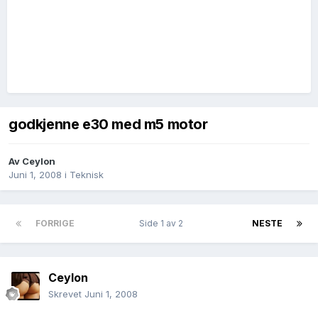
godkjenne e30 med m5 motor
Av
Ceylon
Juni 1, 2008
i
Teknisk
FORRIGE
Side 1 av 2
NESTE
Ceylon
Skrevet
Juni 1, 2008