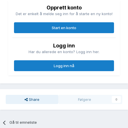
Opprett konto
Det er enkelt å melde seg inn for å starte en ny konto!
Start en konto
Logg inn
Har du allerede en konto? Logg inn her.
Logg inn nå
Share
Følgere
0
Gå til emneliste