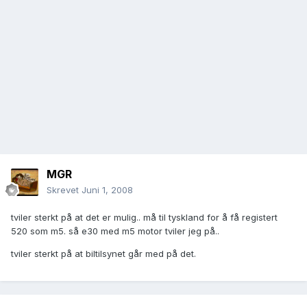
MGR
Skrevet
Juni 1, 2008
tviler sterkt på at det er mulig.. må til tyskland for å få registert
520 som m5. så e30 med m5 motor tviler jeg på..
tviler sterkt på at biltilsynet går med på det.