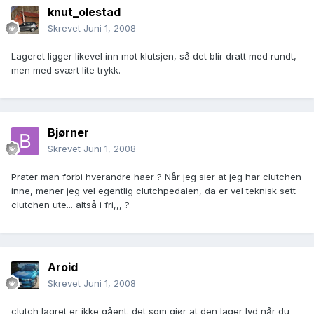
knut_olestad
Skrevet
Juni 1, 2008
Lageret ligger likevel inn mot klutsjen, så det blir dratt med rundt,
men med svært lite trykk.
Bjørner
Skrevet
Juni 1, 2008
Prater man forbi hverandre haer ? Når jeg sier at jeg har clutchen
inne, mener jeg vel egentlig clutchpedalen, da er vel teknisk sett
clutchen ute... altså i fri,,, ?
Aroid
Skrevet
Juni 1, 2008
clutch lagret er ikke gåent. det som gjør at den lager lyd når du