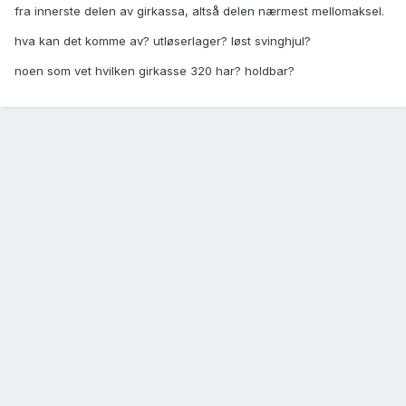
fra innerste delen av girkassa, altså delen nærmest mellomaksel.
hva kan det komme av? utløserlager? løst svinghjul?
noen som vet hvilken girkasse 320 har? holdbar?