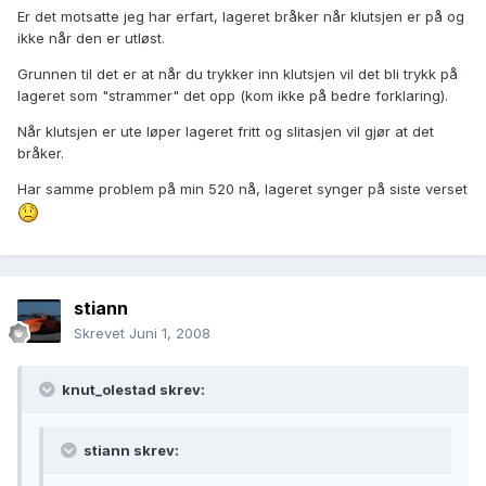
Er det motsatte jeg har erfart, lageret bråker når klutsjen er på og
ikke når den er utløst.
Grunnen til det er at når du trykker inn klutsjen vil det bli trykk på
lageret som "strammer" det opp (kom ikke på bedre forklaring).
Når klutsjen er ute løper lageret fritt og slitasjen vil gjør at det
bråker.
Har samme problem på min 520 nå, lageret synger på siste verset
stiann
Skrevet
Juni 1, 2008
knut_olestad skrev:
stiann skrev: