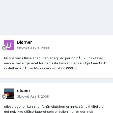
Bjørner
Skrevet
Juni 1, 2008
bruk å vær utløselager, uten at eg har peiling på 320 girkasser,
men er vel et generel for de fleste kasser. Har selv kjørt med slik
rasle/kakle på min tds kasse i minst 60.000km
stiann
Skrevet
Juni 1, 2008
utløselager er kunn i drift når clutchen er inne. så i ditt tilfelle er
det nok ikke utlåserlageret som er feilen. her er den nok