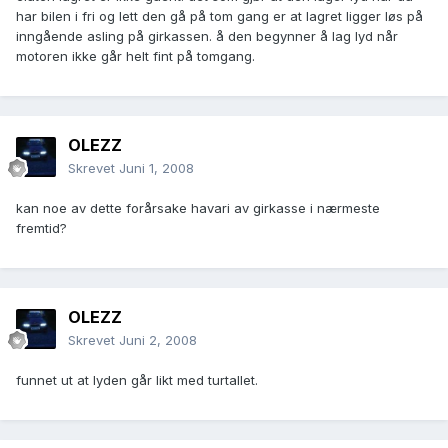
har bilen i fri og lett den gå på tom gang er at lagret ligger løs på
inngående asling på girkassen. å den begynner å lag lyd når
motoren ikke går helt fint på tomgang.
OLEZZ
Skrevet
Juni 1, 2008
kan noe av dette forårsake havari av girkasse i nærmeste
fremtid?
OLEZZ
Skrevet
Juni 2, 2008
funnet ut at lyden går likt med turtallet.