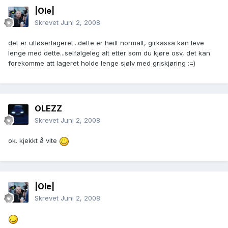
|Ole|
Skrevet
Juni 2, 2008
det er utløserlageret...dette er heilt normalt, girkassa kan leve
lenge med dette...selfølgeleg alt etter som du kjøre osv, det kan
forekomme att lageret holde lenge sjølv med griskjøring :=)
OLEZZ
Skrevet
Juni 2, 2008
ok. kjekkt å vite
|Ole|
Skrevet
Juni 2, 2008