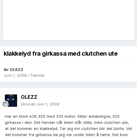
klakkelyd fra girkassa med clutchen ute
Av
OLEZZ
Juni 1, 2008
i
Teknisk
OLEZZ
Skrevet
Juni 1, 2008
Har en bmw e36 320 med 325 motor. Sitter antakeligvis 320
girkasse i den. Det hender når bilen står stille, med clutchen ute,
at det kommer en klakkelyd. Tar jeg inn clutchen blir det borte. Vet
det kommer fra girkassa da jeg var under bilen å hørte. Det kom