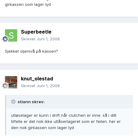
girkassen som lager lyd
Superbeetle
Skrevet
Juni 1, 2008
Sjekket oljenivå på kassen?
knut_olestad
Skrevet
Juni 1, 2008
stiann skrev:
utløselager er kunn i drift når clutchen er inne. så i ditt
tilfelle er det nok ikke utlåserlageret som er feilen. her er
den nok girkassen som lager lyd