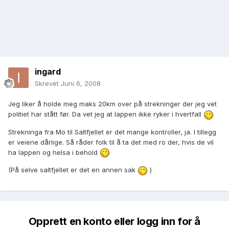
ingard
Skrevet
Juni 6, 2008
Jeg liker å holde meg maks 20km over på strekninger der jeg vet
politiet har stått før. Da vet jeg at lappen ikke ryker i hvertfall
Strekninga fra Mo til Saltfjellet er det mange kontroller, ja. I tillegg
er veiene dårlige. Så råder folk til å ta det med ro der, hvis de vil
ha lappen og helsa i behold
(På selve saltfjellet er det en annen sak
)
Opprett en konto eller logg inn for å