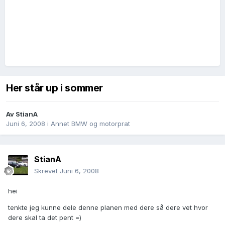
Her står up i sommer
Av
StianA
Juni 6, 2008
i
Annet BMW og motorprat
StianA
Skrevet
Juni 6, 2008
hei
tenkte jeg kunne dele denne planen med dere så dere vet hvor
dere skal ta det pent =)