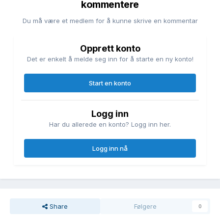
kommentere
Du må være et medlem for å kunne skrive en kommentar
Opprett konto
Det er enkelt å melde seg inn for å starte en ny konto!
Start en konto
Logg inn
Har du allerede en konto? Logg inn her.
Logg inn nå
Share
Følgere
0