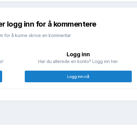
er logg inn for å kommentere
m for å kunne skrive en kommentar
Logg inn
o!
Har du allerede en konto? Logg inn her.
Logg inn nå