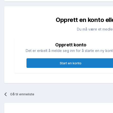
Opprett en konto ell
Du må være et medle
Opprett konto
Det er enkelt å melde seg inn for å starte en ny kont
Start en konto
Gå til emneliste