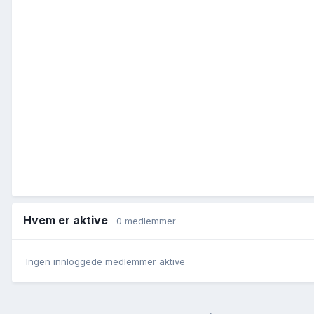
Hvem er aktive
0 medlemmer
Ingen innloggede medlemmer aktive