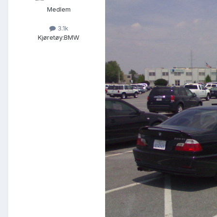
Medlem
3.1k
Kjøretøy:
BMW