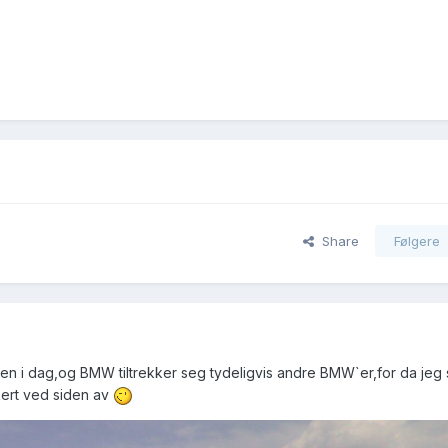
Share
Følgere
ben i dag,og BMW tiltrekker seg tydeligvis andre BMW`er,for da jeg 
ert ved siden av