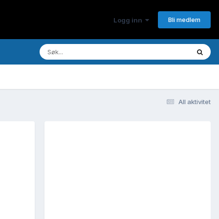
Bli medlem
Logg inn
All aktivitet