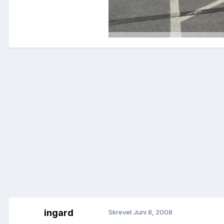
ingard
Skrevet
Juni 8, 2008