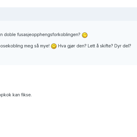
en doble fusasjeopphengsforkoblingen?
skosekobling meg så mye!
Hva gjør den? Lett å skifte? Dyr del?
oppkok kan fikse.