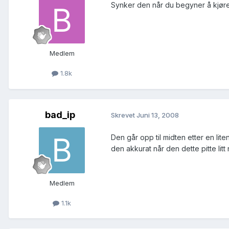
Synker den når du begyner å kjøre 
Medlem
1.8k
bad_ip
Skrevet
Juni 13, 2008
Den går opp til midten etter en lit
den akkurat når den dette pitte litt 
Medlem
1.1k