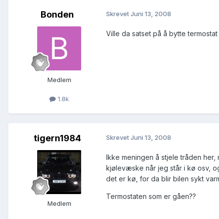
Bonden
Skrevet
Juni 13, 2008
Ville da satset på å bytte termostat 
Medlem
1.8k
tigern1984
Skrevet
Juni 13, 2008
Ikke meningen å stjele tråden her
kjølevæske når jeg står i kø osv, 
det er kø, for da blir bilen sykt var
Termostaten som er gåen??
Medlem