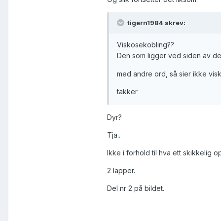
tigern1984 skrev:
Viskosekobling??
Den som ligger ved siden av d
med andre ord, så sier ikke vi
takker
Dyr?
Tja..
Ikke i forhold til hva ett skikkelig 
2 lapper.
Del nr 2 på bildet.