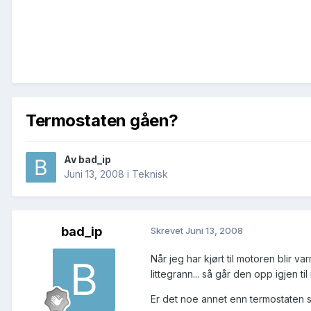
Termostaten gåen?
Av
bad_ip
Juni 13, 2008
i
Teknisk
bad_ip
Skrevet
Juni 13, 2008
Når jeg har kjørt til motoren blir 
littegrann... så går den opp igjen ti
Er det noe annet enn termostaten 