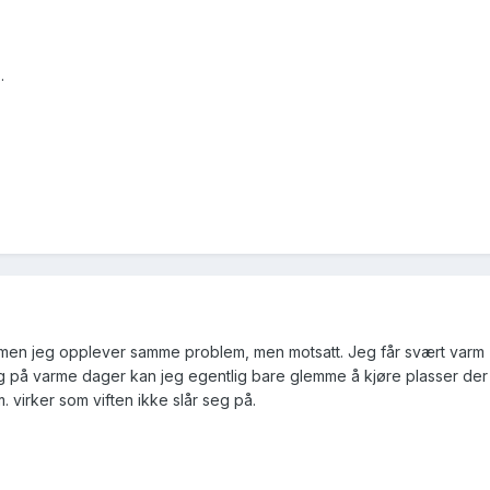
.
, men jeg opplever samme problem, men motsatt. Jeg får svært varm
og på varme dager kan jeg egentlig bare glemme å kjøre plasser der
m. virker som viften ikke slår seg på.