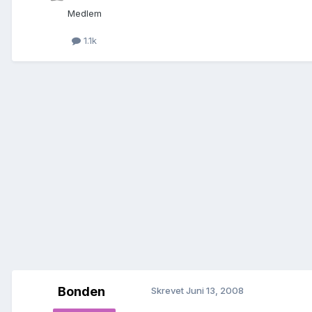
Medlem
1.1k
Bonden
Skrevet
Juni 13, 2008