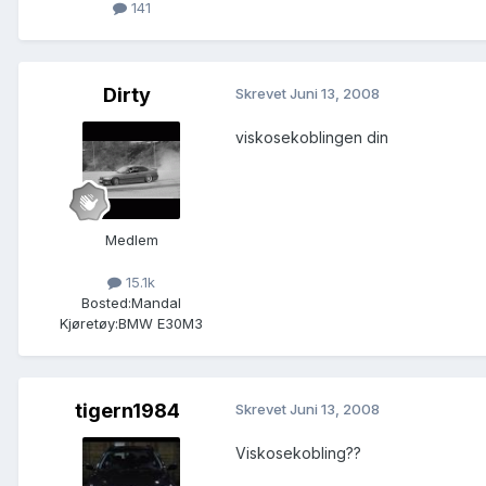
141
Dirty
Skrevet
Juni 13, 2008
viskosekoblingen din
Medlem
15.1k
Bosted:
Mandal
Kjøretøy:
BMW E30M3
tigern1984
Skrevet
Juni 13, 2008
Viskosekobling??