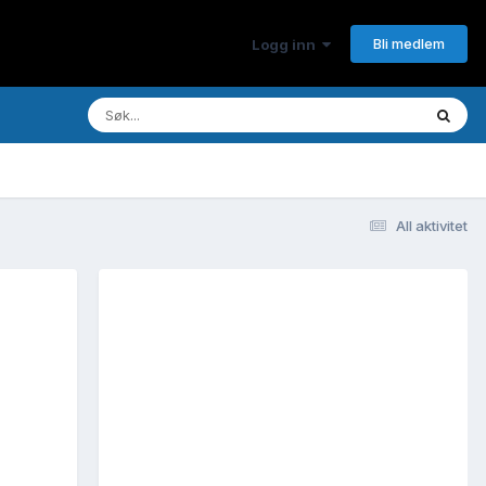
Bli medlem
Logg inn
All aktivitet