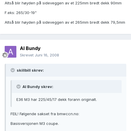
Altså blir høyden på sideveggen av et 225mm bredt dekk 90mm
F.eks: 265/30-19"
Altså blir høyden på sideveggen av et 265mm bredt dekk 79,5mm
Al Bundy
Skrevet
Juni 16, 2008
skillbill skrev:
Al Bundy skrev:
E36 M3 har 225/45/17 dekk forann originalt.
FEIL! Følgende sakset fra bmwccn.no:
Basisversjonen M3 coupe.