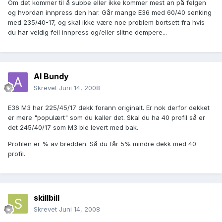
Om det kommer til å subbe eller ikke kommer mest an på felgen
og hvordan innpress den har. Går mange E36 med 60/40 senking
med 235/40-17, og skal ikke være noe problem bortsett fra hvis
du har veldig feil innpress og/eller slitne dempere...
Al Bundy
Skrevet
Juni 14, 2008
E36 M3 har 225/45/17 dekk forann originalt. Er nok derfor dekket
er mere "populært" som du kaller det. Skal du ha 40 profil så er
det 245/40/17 som M3 ble levert med bak.
Profilen er % av bredden. Så du får 5% mindre dekk med 40
profil.
skillbill
Skrevet
Juni 14, 2008