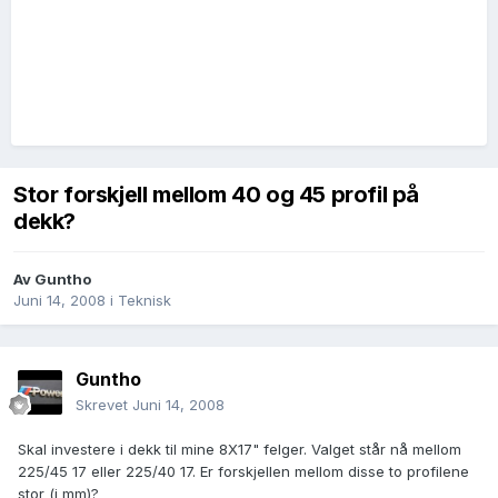
Stor forskjell mellom 40 og 45 profil på
dekk?
Av
Guntho
Juni 14, 2008
i
Teknisk
Guntho
Skrevet
Juni 14, 2008
Skal investere i dekk til mine 8X17" felger. Valget står nå mellom
225/45 17 eller 225/40 17. Er forskjellen mellom disse to profilene
stor (i mm)?