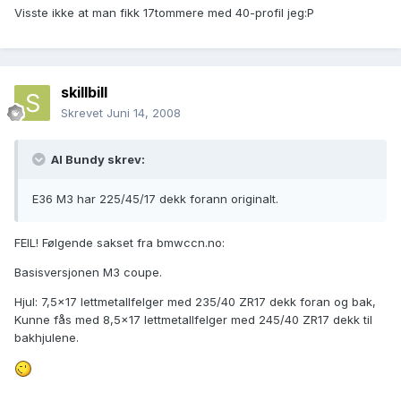
Visste ikke at man fikk 17tommere med 40-profil jeg:P
skillbill
Skrevet
Juni 14, 2008
Al Bundy skrev:
E36 M3 har 225/45/17 dekk forann originalt.
FEIL! Følgende sakset fra bmwccn.no:
Basisversjonen M3 coupe.
Hjul: 7,5x17 lettmetallfelger med 235/40 ZR17 dekk foran og bak,
Kunne fås med 8,5x17 lettmetallfelger med 245/40 ZR17 dekk til
bakhjulene.