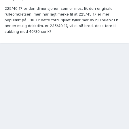
225/40 17 er den dimensjonen som er mest lik den originale
rulleomkretsen, men har lagt merke til at 225/45 17 er mer
populært på E36. Er dette fordi hjulet fyller mer av hjulbuen? En
annen mulig dekkdim. er 235/40 17, vil et så bredt dekk føre til
subbing med 40/30 senk?