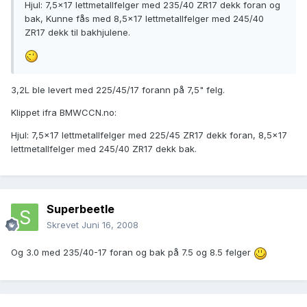
Hjul: 7,5x17 lettmetallfelger med 235/40 ZR17 dekk foran og
bak, Kunne fås med 8,5x17 lettmetallfelger med 245/40
ZR17 dekk til bakhjulene.
3,2L ble levert med 225/45/17 forann på 7,5" felg.
Klippet ifra BMWCCN.no:
Hjul: 7,5x17 lettmetallfelger med 225/45 ZR17 dekk foran, 8,5x17
lettmetallfelger med 245/40 ZR17 dekk bak.
Superbeetle
Skrevet
Juni 16, 2008
Og 3.0 med 235/40-17 foran og bak på 7.5 og 8.5 felger