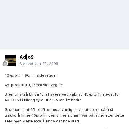
Ad|oS
Skrevet
Juni 14, 2008
40-profil = 90mm sidevegger
45-profil = 101,25mm sidevegger
Bilen vil altså bli ca 1cm høyere ved valg av 45-profil i stedet for
40. Du vil i tillegg fylle ut hjulbuen litt bedre.
Grunnen til at 45-profil er mest vanlig er vel at det er så å si
umulig å finne 40profil i den dimensjonen. Var på leting etter dette
selv, men klarte ikke å finne det noe sted.