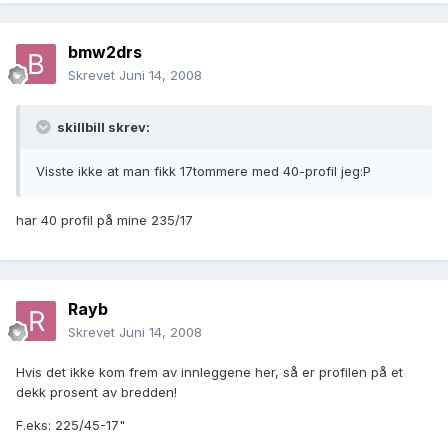
bmw2drs
Skrevet
Juni 14, 2008
skillbill skrev:
Visste ikke at man fikk 17tommere med 40-profil jeg:P
har 40 profil på mine 235/17
Rayb
Skrevet
Juni 14, 2008
Hvis det ikke kom frem av innleggene her, så er profilen på et
dekk prosent av bredden!
F.eks: 225/45-17"