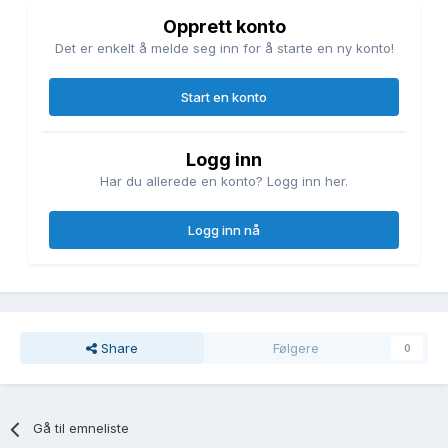
Opprett konto
Det er enkelt å melde seg inn for å starte en ny konto!
Start en konto
Logg inn
Har du allerede en konto? Logg inn her.
Logg inn nå
Share
Følgere
0
Gå til emneliste