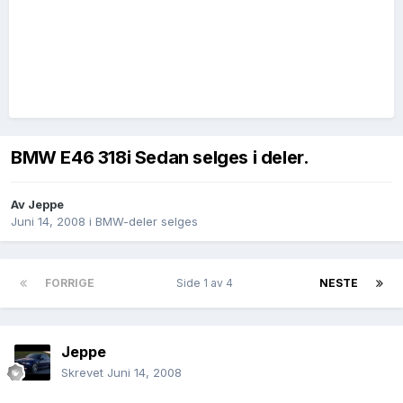
BMW E46 318i Sedan selges i deler.
Av
Jeppe
Juni 14, 2008
i
BMW-deler selges
FORRIGE
Side 1 av 4
NESTE
Jeppe
Skrevet
Juni 14, 2008