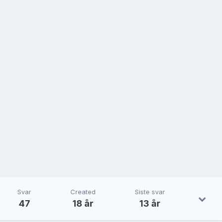
Svar
Created
Siste svar
47
18 år
13 år