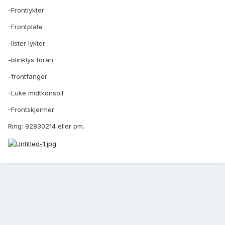
-Frontlykter
-Frontplate
-lister lykter
-blinklys foran
-frontfanger
-Luke midtkonsoll
-Frontskjermer
Ring: 92830214 eller pm.