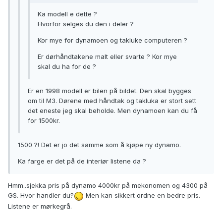
Ka modell e dette ?
Hvorfor selges du den i deler ?
Kor mye for dynamoen og takluke computeren ?
Er dørhåndtakene malt eller svarte ? Kor mye
skal du ha for de ?
Er en 1998 modell er bilen på bildet. Den skal bygges
om til M3. Dørene med håndtak og takluka er stort sett
det eneste jeg skal beholde. Men dynamoen kan du få
for 1500kr.
1500 ?! Det er jo det samme som å kjøpe ny dynamo.
Ka farge er det på de interiør listene da ?
Hmm..sjekka pris på dynamo 4000kr på mekonomen og 4300 på
GS. Hvor handler du?
Men kan sikkert ordne en bedre pris.
Listene er mørkegrå.