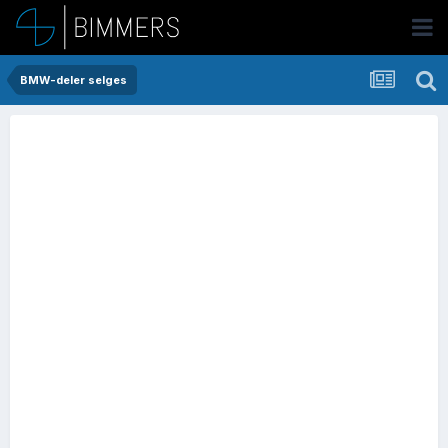
BMW-deler selges