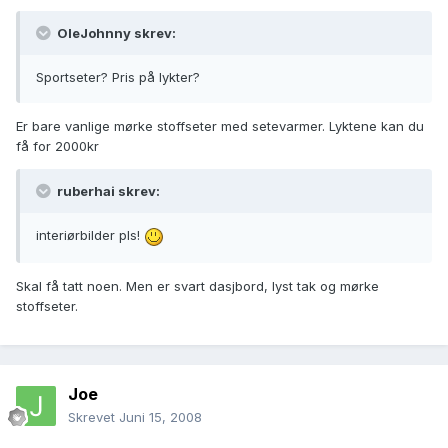
OleJohnny skrev:
Sportseter? Pris på lykter?
Er bare vanlige mørke stoffseter med setevarmer. Lyktene kan du
få for 2000kr
ruberhai skrev:
interiørbilder pls!
Skal få tatt noen. Men er svart dasjbord, lyst tak og mørke
stoffseter.
Joe
Skrevet
Juni 15, 2008