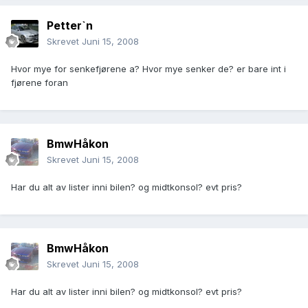
Petter`n
Skrevet
Juni 15, 2008
Hvor mye for senkefjørene a? Hvor mye senker de? er bare int i
fjørene foran
BmwHåkon
Skrevet
Juni 15, 2008
Har du alt av lister inni bilen? og midtkonsol? evt pris?
BmwHåkon
Skrevet
Juni 15, 2008
Har du alt av lister inni bilen? og midtkonsol? evt pris?