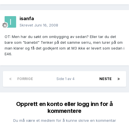
isanfa
Skrevet
Juni 16, 2008
OT: Men har du søkt om ombygging av sedan? Eller tar du det
bare som "banebil" Tenker på det samme serru, men lurer på om
man klarer og få det godkjent iom at M3 ikke er levert som sedan i
E46.
FORRIGE
Side 1 av 4
NESTE
Opprett en konto eller logg inn for å
kommentere
Du må være et medlem for å kunne skrive en kommentar