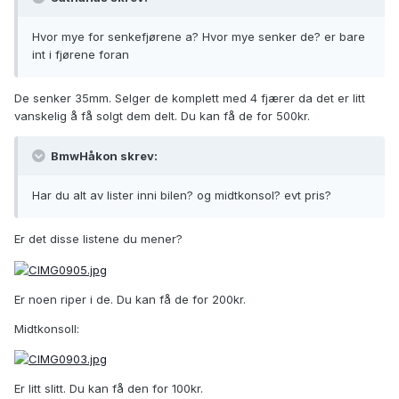
Hvor mye for senkefjørene a? Hvor mye senker de? er bare
int i fjørene foran
De senker 35mm. Selger de komplett med 4 fjærer da det er litt
vanskelig å få solgt dem delt. Du kan få de for 500kr.
BmwHåkon skrev:
Har du alt av lister inni bilen? og midtkonsol? evt pris?
Er det disse listene du mener?
Er noen riper i de. Du kan få de for 200kr.
Midtkonsoll:
Er litt slitt. Du kan få den for 100kr.