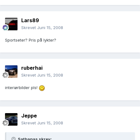
Lars89
Skrevet
Juni 15, 2008
Sportseter? Pris på lykter?
ruberhai
Skrevet
Juni 15, 2008
interiørbilder pls!
Jeppe
Skrevet
Juni 15, 2008
Sathanas skrev: