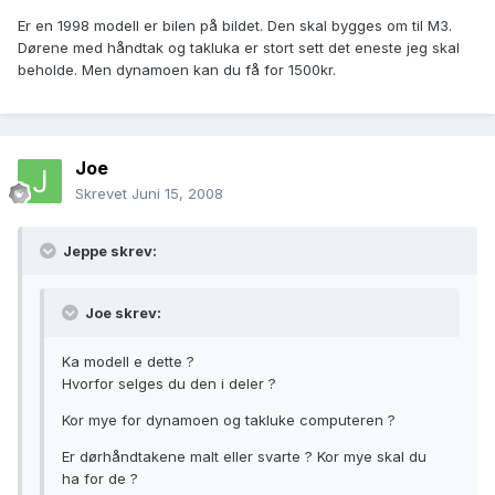
Er en 1998 modell er bilen på bildet. Den skal bygges om til M3.
Dørene med håndtak og takluka er stort sett det eneste jeg skal
beholde. Men dynamoen kan du få for 1500kr.
Joe
Skrevet
Juni 15, 2008
Jeppe skrev:
Joe skrev:
Ka modell e dette ?
Hvorfor selges du den i deler ?
Kor mye for dynamoen og takluke computeren ?
Er dørhåndtakene malt eller svarte ? Kor mye skal du
ha for de ?