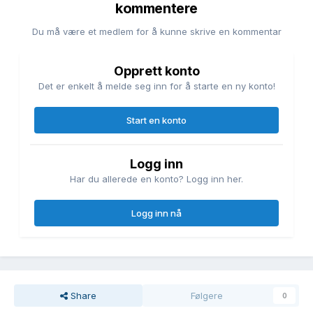
kommentere
Du må være et medlem for å kunne skrive en kommentar
Opprett konto
Det er enkelt å melde seg inn for å starte en ny konto!
Start en konto
Logg inn
Har du allerede en konto? Logg inn her.
Logg inn nå
Share
Følgere
0