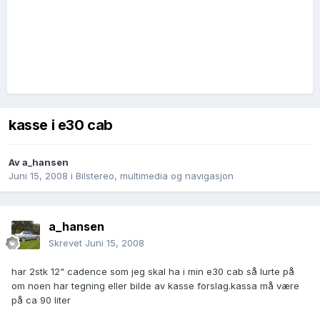
kasse i e30 cab
Av
a_hansen
Juni 15, 2008
i
Bilstereo, multimedia og navigasjon
a_hansen
Skrevet
Juni 15, 2008
har 2stk 12" cadence som jeg skal ha i min e30 cab så lurte på
om noen har tegning eller bilde av kasse forslag.kassa må være
på ca 90 liter