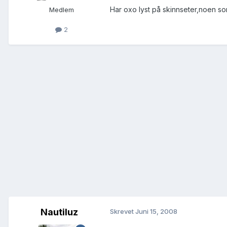
Har oxo lyst på skinnseter,noen s
Medlem
2
Nautiluz
Skrevet
Juni 15, 2008