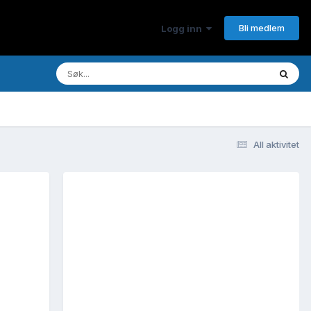
Bli medlem
Logg inn
All aktivitet