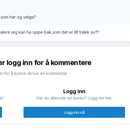
n som har og selge?
lere jeg kan ha oppe bak,som det er litt trøkk av??
er logg inn for å kommentere
m for å kunne skrive en kommentar
Logg inn
o!
Har du allerede en konto? Logg inn her.
Logg inn nå