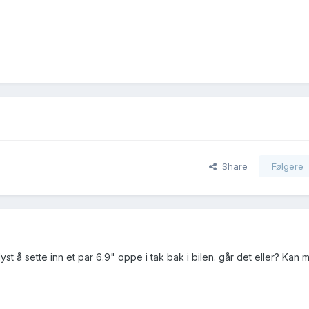
Share
Følgere
st å sette inn et par 6.9" oppe i tak bak i bilen. går det eller? Kan 