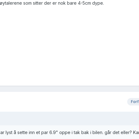
ytalerene som sitter der er nok bare 4-5cm dype.
Forf
 lyst å sette inn et par 6.9" oppe i tak bak i bilen. går det eller? K