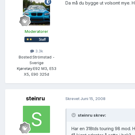
Da må du bygge ut volsomt mye. Hø
Moderatorer
3.3k
Bosted:
Strömstad -
Sverige
Kjøretøy:
E92 M3, E53
X5, E90 325d
steinru
Skrevet
Juni 15, 2008
steinru skrev:
Har en 318tds touring 98 mod. Har