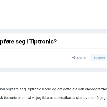
føre seg i Tiptronic?
Share
Følgere
 skal oppføre seg i tiptronic mode og om dette evt kan omprogramm
ruk tiptronic biten, så vil jeg ikke at autmoatkassa skal overta når je