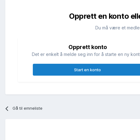
Opprett en konto ell
Du må være et medle
Opprett konto
Det er enkelt å melde seg inn for å starte en ny kont
Start en konto
Gå til emneliste