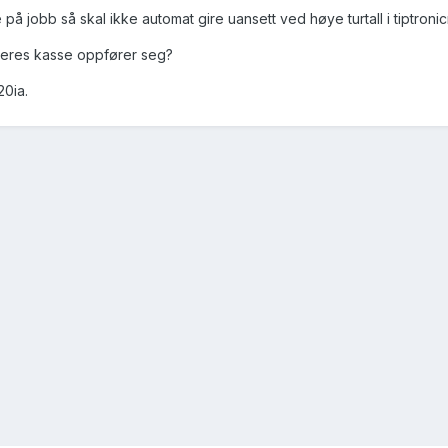
på jobb så skal ikke automat gire uansett ved høye turtall i tiptron
deres kasse oppfører seg?
20ia.