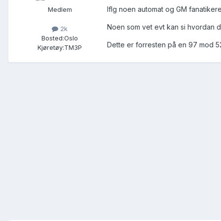
Iflg noen automat og GM fanatikere 
Medlem
Noen som vet evt kan si hvordan 
2k
Bosted:
Oslo
Dette er forresten på en 97 mod 5
Kjøretøy:
TM3P