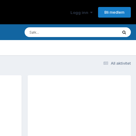
Bli medlem
Logg inn
All aktivitet