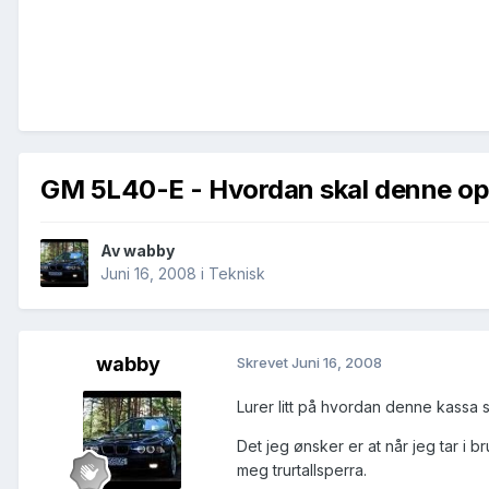
GM 5L40-E - Hvordan skal denne opp
Av
wabby
Juni 16, 2008
i
Teknisk
wabby
Skrevet
Juni 16, 2008
Lurer litt på hvordan denne kassa
Det jeg ønsker er at når jeg tar i b
meg trurtallsperra.