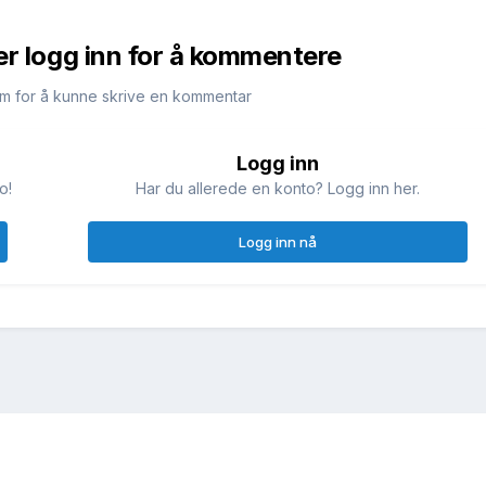
er logg inn for å kommentere
m for å kunne skrive en kommentar
Logg inn
o!
Har du allerede en konto? Logg inn her.
Logg inn nå