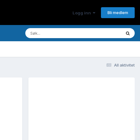
Bli medlem
Logg inn
All aktivitet