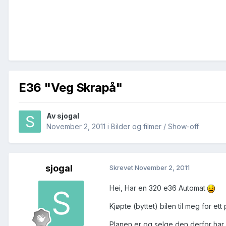
E36 "Veg Skrapå"
Av
sjogal
November 2, 2011
i
Bilder og filmer / Show-off
sjogal
Skrevet
November 2, 2011
Hei, Har en 320 e36 Automat
Kjøpte (byttet) bilen til meg for ett
Planen er og
selge
den derfor har 