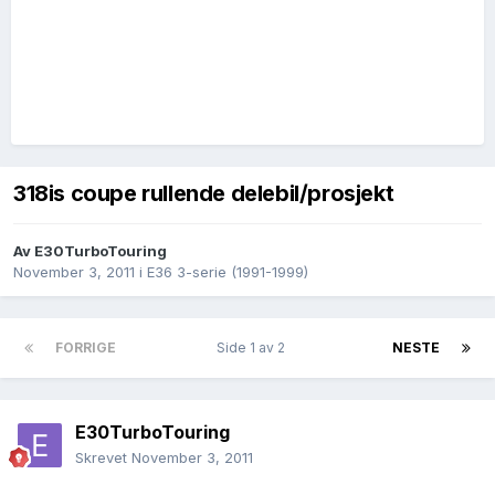
318is coupe rullende delebil/prosjekt
Av
E30TurboTouring
November 3, 2011
i
E36 3-serie (1991-1999)
FORRIGE
Side 1 av 2
NESTE
E30TurboTouring
Skrevet
November 3, 2011