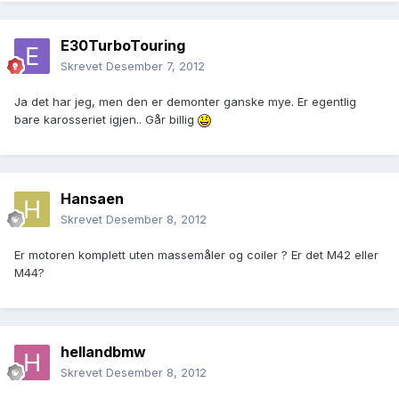
E30TurboTouring
Skrevet
Desember 7, 2012
Ja det har jeg, men den er demonter ganske mye. Er egentlig
bare karosseriet igjen.. Går billig
Hansaen
Skrevet
Desember 8, 2012
Er motoren komplett uten massemåler og coiler ? Er det M42 eller
M44?
hellandbmw
Skrevet
Desember 8, 2012