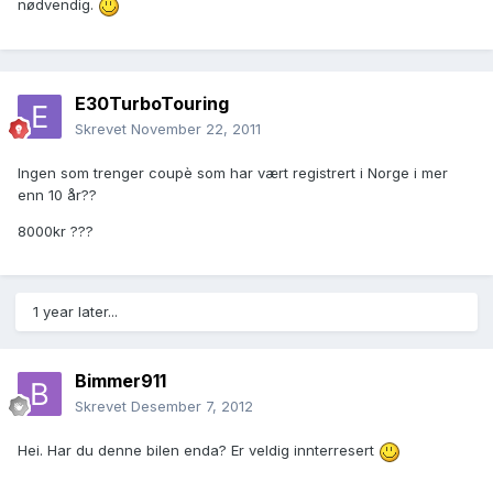
nødvendig.
E30TurboTouring
Skrevet
November 22, 2011
Ingen som trenger coupè som har vært registrert i Norge i mer
enn 10 år??
8000kr ???
1 year later...
Bimmer911
Skrevet
Desember 7, 2012
Hei. Har du denne bilen enda? Er veldig innterresert