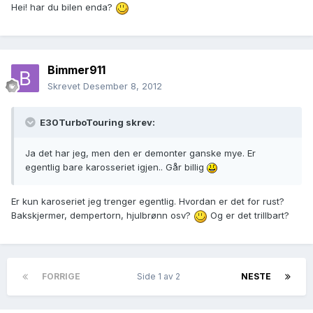
Hei! har du bilen enda?
Bimmer911
Skrevet
Desember 8, 2012
E30TurboTouring skrev:
Ja det har jeg, men den er demonter ganske mye. Er
egentlig bare karosseriet igjen.. Går billig
Er kun karoseriet jeg trenger egentlig. Hvordan er det for rust?
Bakskjermer, dempertorn, hjulbrønn osv?
Og er det trillbart?
FORRIGE
Side 1 av 2
NESTE