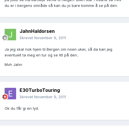
du er i bergens område så kan du jo bare komme å se på den.
JahnHaldorsen
Skrevet
November 9, 2011
Ja jeg skal nok hjem til Bergen om noen uker, så da kan jeg
eventuelt ta meg en tur og se litt på den..
Mvh Jahn
E30TurboTouring
Skrevet
November 9, 2011
Ok du får gi en lyd.