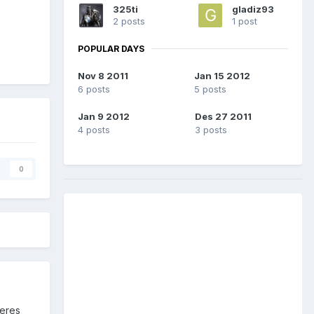
325ti
gladiz93
2 posts
1 post
POPULAR DAYS
Nov 8 2011
Jan 15 2012
6 posts
5 posts
Jan 9 2012
Des 27 2011
4 posts
3 posts
0
deres