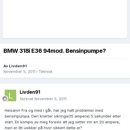
BMW 318i E36 94mod. Bensinpumpe?
Av
Livden91
November 5, 2011
i
Teknisk
Livden91
Skrevet
November 5, 2011
Heisann! Fra og med i går, har jeg hatt problemer med
bensinpumpa. Den knerter sikringa(15 ampere) 5 sekunder etter
start. En kompis av meg foreslo att jeg setter inn en 20 ampere,
men er litt usikker på hvor sikkert dette er?