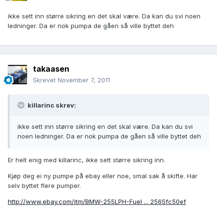
ikke sett inn større sikring en det skal være. Da kan du svi noen
ledninger. Da er nok pumpa de gåen så ville byttet deh
takaasen
Skrevet
November 7, 2011
killarinc skrev:
ikke sett inn større sikring en det skal være. Da kan du svi
noen ledninger. Da er nok pumpa de gåen så ville byttet deh
Er helt enig med killarinc, ikke sett større sikring inn.
Kjøp deg ei ny pumpe på ebay eller noe, smal sak å skifte. Har
selv byttet flere pumper.
http://www.ebay.com/itm/BMW-255LPH-Fuel ... 2565fc50ef