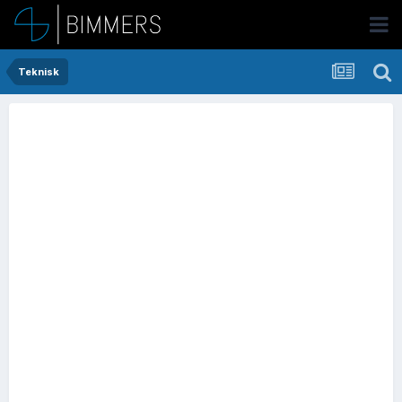
Teknisk