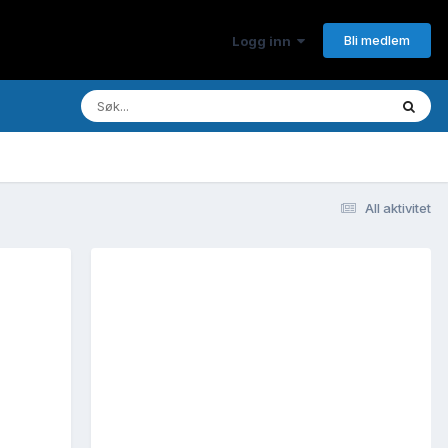
Bli medlem
Logg inn
All aktivitet