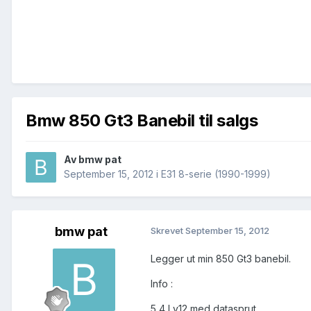
Bmw 850 Gt3 Banebil til salgs
Av
bmw pat
September 15, 2012
i
E31 8-serie (1990-1999)
bmw pat
Skrevet
September 15, 2012
Legger ut min 850 Gt3 banebil.
Info :
5,4 l v12 med datasprut