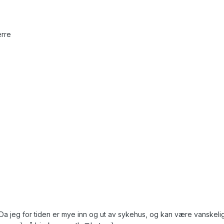
erre
Da jeg for tiden er mye inn og ut av sykehus, og kan være vanskelig