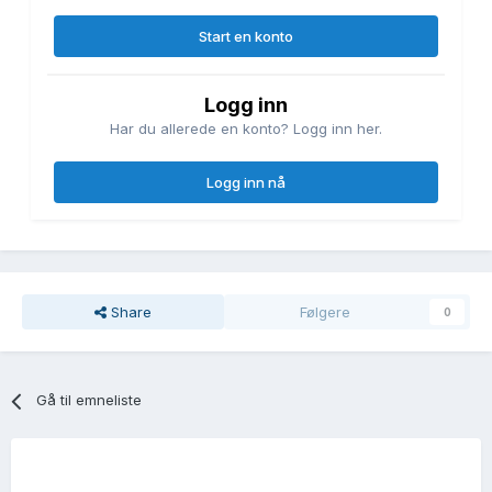
Start en konto
Logg inn
Har du allerede en konto? Logg inn her.
Logg inn nå
Share
Følgere
0
Gå til emneliste