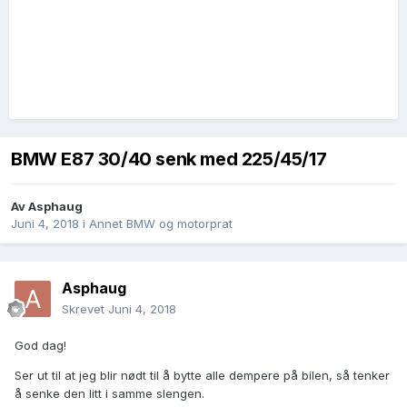
BMW E87 30/40 senk med 225/45/17
Av
Asphaug
Juni 4, 2018
i
Annet BMW og motorprat
Asphaug
Skrevet
Juni 4, 2018
God dag!
Ser ut til at jeg blir nødt til å bytte alle dempere på bilen, så tenker
å senke den litt i samme slengen.