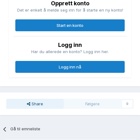
Opprett konto
Det er enkelt å melde seg inn for å starte en ny konto!
Start en konto
Logg inn
Har du allerede en konto? Logg inn her.
Logg inn nå
Share
Følgere
0
Gå til emneliste