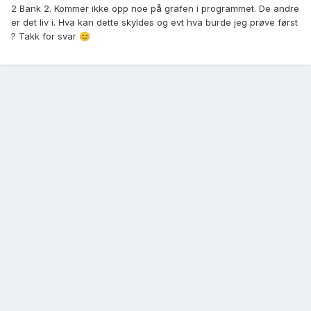
2 Bank 2. Kommer ikke opp noe på grafen i programmet. De andre
er det liv i. Hva kan dette skyldes og evt hva burde jeg prøve først
? Takk for svar
😊