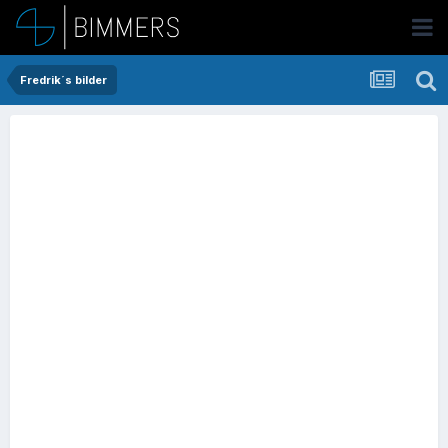
Fredrik´s bilder