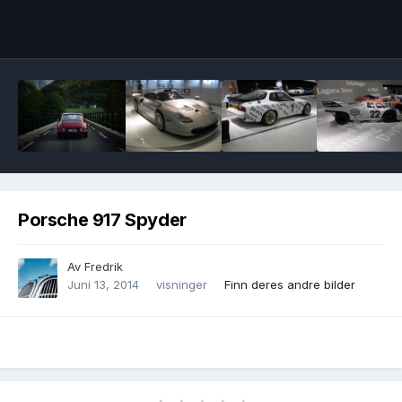
Image Tools
Porsche 917 Spyder
Av
Fredrik
Juni 13, 2014
visninger
Finn deres andre bilder