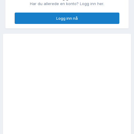
Har du allerede en konto? Logg inn her.
Logg inn nå