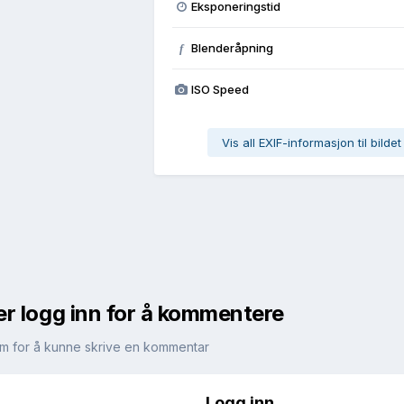
Eksponeringstid
Blenderåpning
f
ISO Speed
Vis all EXIF-informasjon til bildet
er logg inn for å kommentere
m for å kunne skrive en kommentar
Logg inn