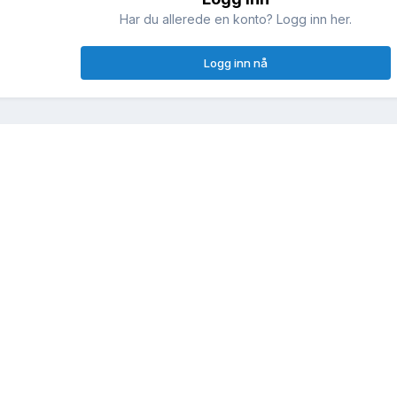
!
Har du allerede en konto? Logg inn her.
Logg inn nå