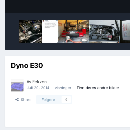
Dyno E30
Av
Fekzen
Juli 20, 2014
visninger
Finn deres andre bilder
Share
Følgere
0