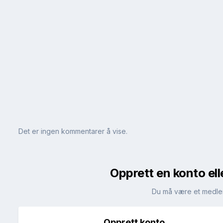
Det er ingen kommentarer å vise.
Opprett en konto ell
Du må være et medle
Opprett konto