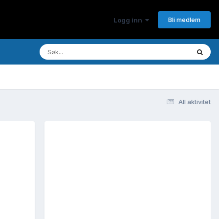
Bli medlem
Logg inn
All aktivitet