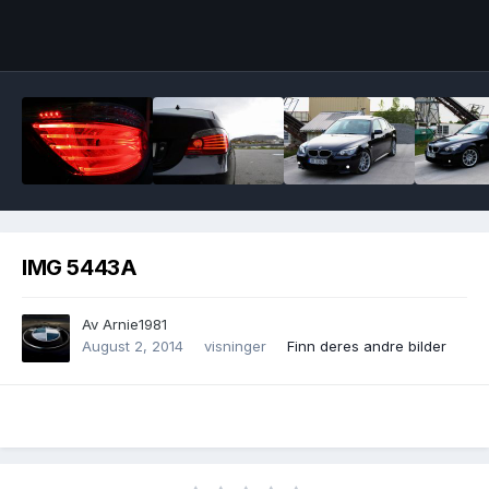
Image Tools
IMG 5443A
Av
Arnie1981
August 2, 2014
visninger
Finn deres andre bilder