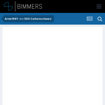
Arnie1981 -->> E60 Carbonschwarz