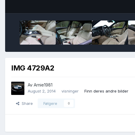
IMG 4729A2
Av
Arnie1981
August 2, 2014
visninger
Finn deres andre bilder
Share
Følgere
0