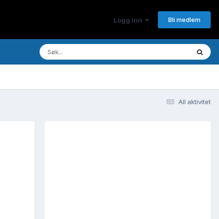
Bli medlem
Logg inn
All aktivitet