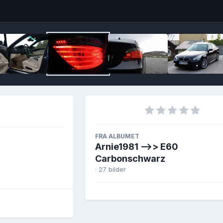
Image T
FRA ALBUMET
Arnie1981 -->> E60
Carbonschwarz
· 27 bilder