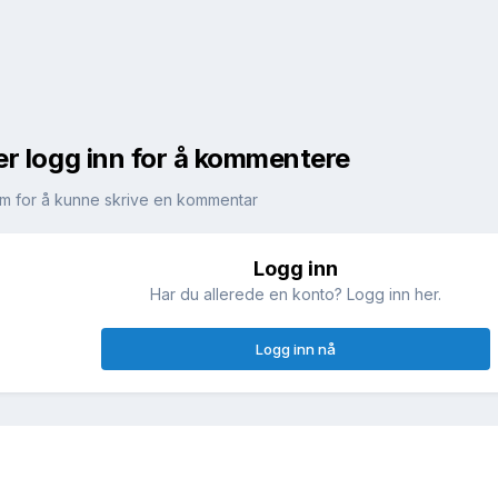
er logg inn for å kommentere
m for å kunne skrive en kommentar
Logg inn
!
Har du allerede en konto? Logg inn her.
Logg inn nå