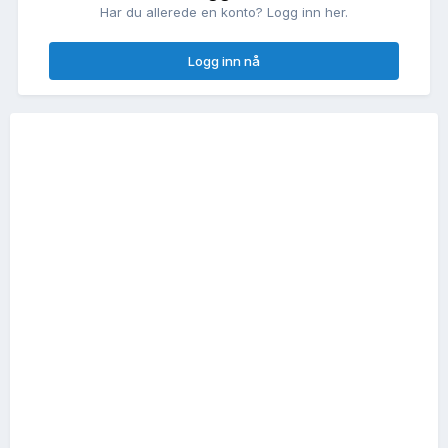
Har du allerede en konto? Logg inn her.
Logg inn nå