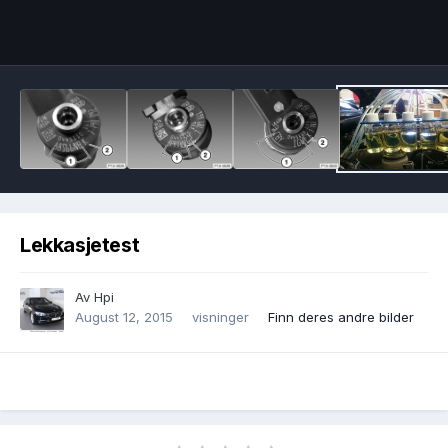
Image Tools
Lekkasjetest
Av
Hpi
August 12, 2015
visninger
Finn deres andre bilder