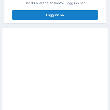
Har du allerede en konto? Logg inn her.
Logg inn nå