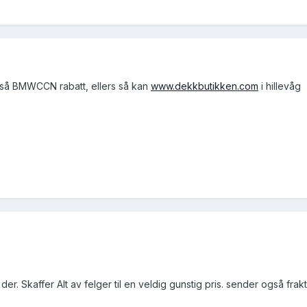
gså BMWCCN rabatt, ellers så kan
www.dekkbutikken.com
i hillevåg
r. Skaffer Alt av felger til en veldig gunstig pris. sender også fraktfr