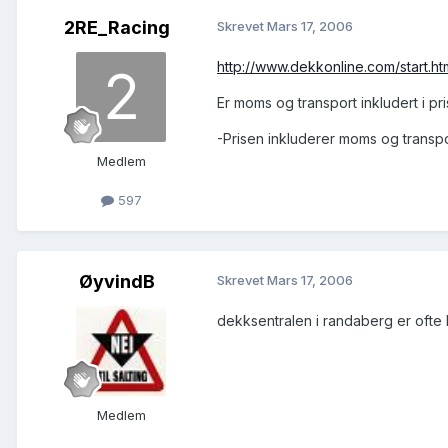
2RE_Racing
Skrevet
Mars 17, 2006
http://www.dekkonline.com/start.ht
Er moms og transport inkludert i pr
-Prisen inkluderer moms og transp
Medlem
597
ØyvindB
Skrevet
Mars 17, 2006
dekksentralen i randaberg er ofte b
Medlem