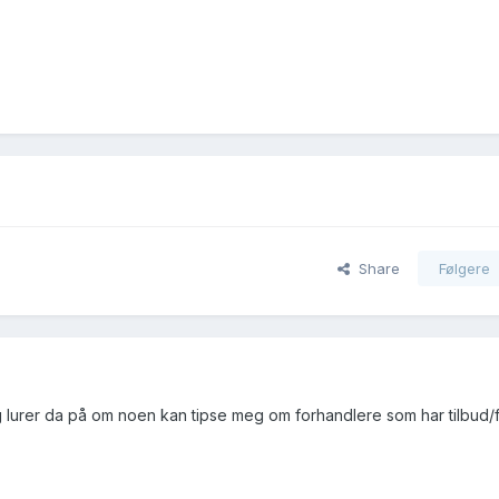
Share
Følgere
, og lurer da på om noen kan tipse meg om forhandlere som har tilbud/