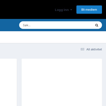
Bli medlem
Logg inn
All aktivitet