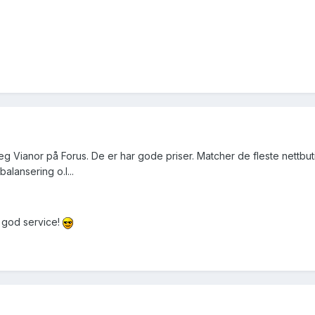
g Vianor på Forus. De er har gode priser. Matcher de fleste nettbut
alansering o.l...
 god service!