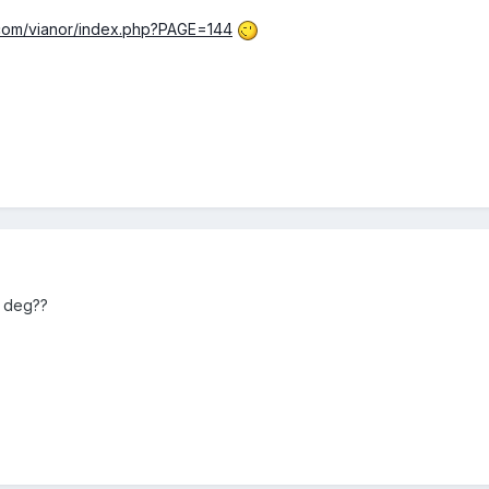
.com/vianor/index.php?PAGE=144
t deg??