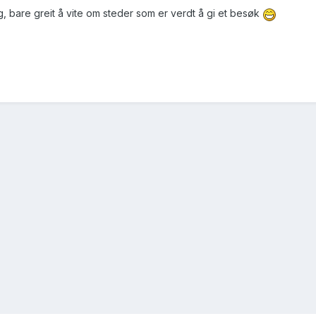
g, bare greit å vite om steder som er verdt å gi et besøk