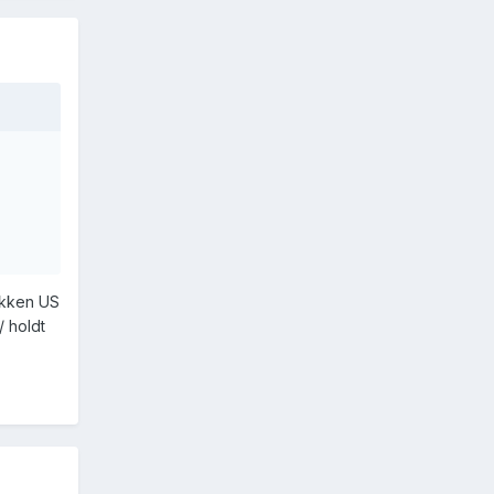
bakken US
/ holdt