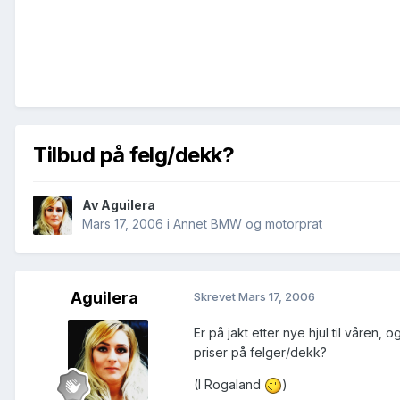
Tilbud på felg/dekk?
Av
Aguilera
Mars 17, 2006
i
Annet BMW og motorprat
Aguilera
Skrevet
Mars 17, 2006
Er på jakt etter nye hjul til våren
priser på felger/dekk?
(I Rogaland
)