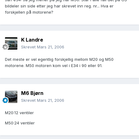
bildeler sin side etter jeg har skrevet inn reg. nr... Hva er
forskjellen på motorene?
K Landre
Skrevet
Mars 21, 2006
Det meste er vel egentlig forskjellig mellom M20 og M50
motorene. M50 motoren kom vel i E34 i 90 eller 91.
M6 Bjørn
Skrevet
Mars 21, 2006
M20:12 ventiler
M50:24 ventiler