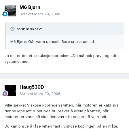
M6 Bjørn
Skrevet
Mars 20, 2006
ronnie skrev:
M6 Bjørn: Går varm uansett. Bare snakk om tid...
Ja det er det et sirkulasjonsproblem....Du må nok prøve og lufte
systemet mer.
Haug530D
Skrevet
Mars 20, 2006
Ville sjekket Viskose koplingen i viften, når motoren er kald skal
denne løpe lett rundt hvis du prøver å dreie på viften, når
motoren er varm så skal den være litt seigere å vri rundt.
Du kan prøve å låse viften fast i viskose koplingen på en måte,