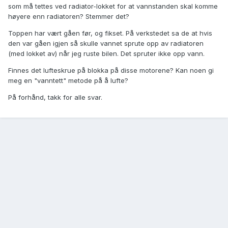
som må tettes ved radiator-lokket for at vannstanden skal komme
høyere enn radiatoren? Stemmer det?
Toppen har vært gåen før, og fikset. På verkstedet sa de at hvis
den var gåen igjen så skulle vannet sprute opp av radiatoren
(med lokket av) når jeg ruste bilen. Det spruter ikke opp vann.
Finnes det lufteskrue på blokka på disse motorene? Kan noen gi
meg en "vanntett" metode på å lufte?
På forhånd, takk for alle svar.