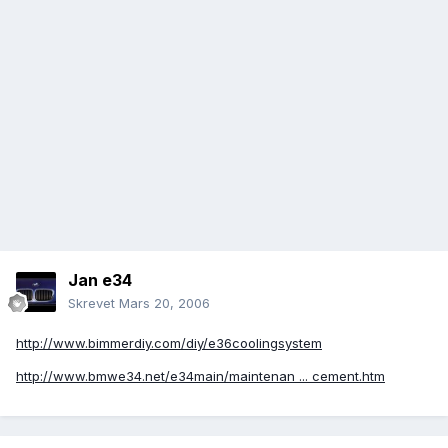
Jan e34
Skrevet
Mars 20, 2006
http://www.bimmerdiy.com/diy/e36coolingsystem
http://www.bmwe34.net/e34main/maintenan ... cement.htm