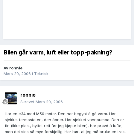
Bilen går varm, luft eller topp-pakning?
Av
ronnie
Mars 20, 2006
i
Teknisk
ronnie
Skrevet
Mars 20, 2006
Har en e34 med M50 motor. Den har begynt å gå varm. Har
sjekket termostaten, den åpner. Har sjekket vannpumpa. Den er
fin (ikke plast, byttet rett før jeg kjøpte bilen), har prøvd å lufte,
men det sies så mye forskjellig. Har hørt at jeg må bruke en trakt