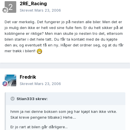
2RE_Racing
Skrevet
Mars 23, 2006
Det var merkelig.. Det fungerer jo på nesten alle biler. Men det er
jo mulig den ikke er helt ved sine fulle fem. Er du helt sikker på at
koblingene er riktige? Men man skulle jo nesten tro det, ettersom
bilen starter i det hele tatt.. Du får ta kontakt med de du kjøpte
den av, og eventuelt få en ny.. Håper det ordner seg, og at du får
mer trøkk i bilen!!
Fredrik
Skrevet
Mars 23, 2006
Stian333 skrev:
hmm ja nei denne boksen som jeg har kjøpt kan ikke virke.
Skal kreve pengene tilbake:) Hehe....
Er jo rart at bilen går dårligere...