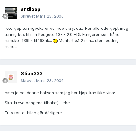
antiloop
Skrevet
Mars 23, 2006
Ikke kjøp tuningboks er vel noe drøyt da... Har allerede kjøpt meg
tuning box til min Peugeot 407 - 2.0 HDI. Fungerer som hånd i
hanske.. 136hk til 163hk...
Montert på 2 min... uten lodding
hehe...
Stian333
Skrevet
Mars 23, 2006
hmm ja nei denne boksen som jeg har kjøpt kan ikke virke.
Skal kreve pengene tilbake:) Hehe....
Er jo rart at bilen går dårligere...