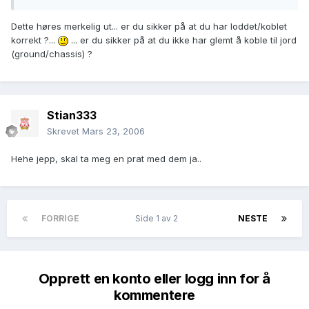
Dette høres merkelig ut... er du sikker på at du har loddet/koblet
korrekt ?...
... er du sikker på at du ikke har glemt å koble til jord
(ground/chassis) ?
Stian333
Skrevet
Mars 23, 2006
Hehe jepp, skal ta meg en prat med dem ja..
FORRIGE
Side 1 av 2
NESTE
Opprett en konto eller logg inn for å
kommentere