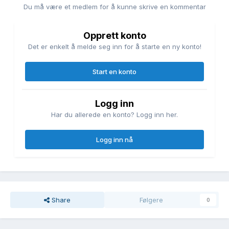
Du må være et medlem for å kunne skrive en kommentar
Opprett konto
Det er enkelt å melde seg inn for å starte en ny konto!
Start en konto
Logg inn
Har du allerede en konto? Logg inn her.
Logg inn nå
Share
Følgere
0