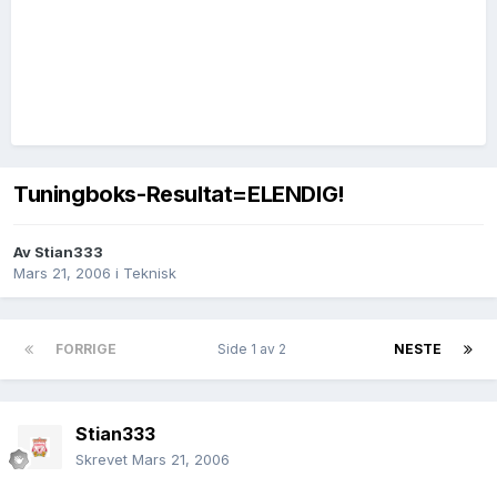
Tuningboks-Resultat=ELENDIG!
Av
Stian333
Mars 21, 2006
i
Teknisk
FORRIGE
Side 1 av 2
NESTE
Stian333
Skrevet
Mars 21, 2006