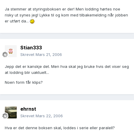
Ja stemmer at styringsboksen er der! Men lodding hørtes noe
risky ut synes jeg! Lykke til og kom med tilbakemelding når jobben
er utført da...
Stian333
Skrevet
Mars 21, 2006
Jepp det er kanskje det. Men hva skal jeg bruke hvis det viser seg
at lodding blir uaktuelt...
Noen form får klips?
ehrnst
Skrevet
Mars 22, 2006
Hva er det denne boksen skal, loddes i serie eller paralell?