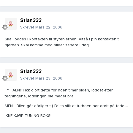
Stian333
Skrevet
Mars 22, 2006
Skal loddes i kontakten til styrehjernen. Altså i pin kontakten til
hjernen. Skal komme med bilder senere i dag....
Stian333
Skrevet
Mars 23, 2006
FY FAEN!! Fikk gjort dette for noen timer siden, loddet etter
tegningene, loddingen ble meget bra.
MEN!!! Bilen går dårligere:( Føles slik at turboen har dratt på ferie....
IKKE KJØP TUNING BOKS!