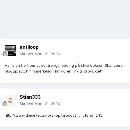
antiloop
Skrevet
Mars 21, 2006
Har aldri hørt om at det trengs lodding på slike bokser! Skal være
plug&play... hmm merkelig! Har du en link til produktet?
Stian333
Skrevet
Mars 21, 2006
http://www.dieseltec.info/shop/product_ ... cts_id=245