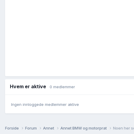
Hvem er aktive
0 medlemmer
Ingen innloggede medlemmer aktive
Forside
Forum
Annet
Annet BMW og motorprat
Noen her s