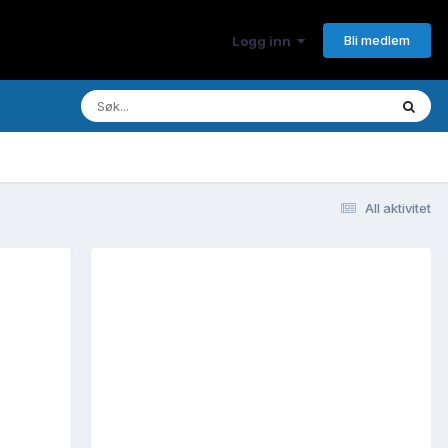
Bli medlem
Logg inn
All aktivitet