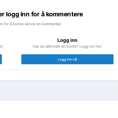
er logg inn for å kommentere
m for å kunne skrive en kommentar
Logg inn
o!
Har du allerede en konto? Logg inn her.
Logg inn nå