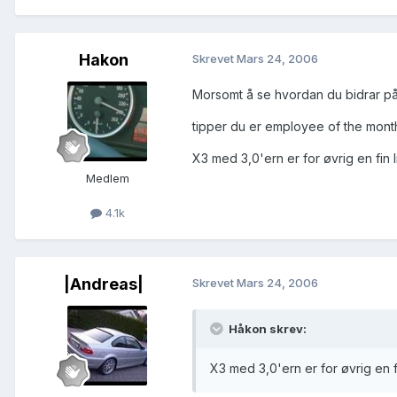
Hakon
Skrevet
Mars 24, 2006
Morsomt å se hvordan du bidrar på de
tipper du er employee of the month
X3 med 3,0'ern er for øvrig en fin li
Medlem
4.1k
|Andreas|
Skrevet
Mars 24, 2006
Håkon skrev:
X3 med 3,0'ern er for øvrig en fi