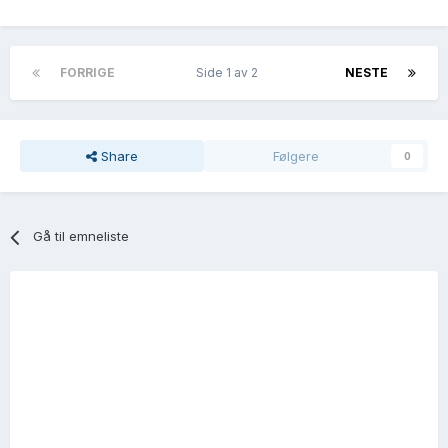
FORRIGE
Side 1 av 2
NESTE
Share
Følgere
0
Gå til emneliste