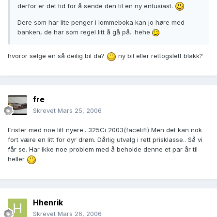
derfor er det tid for å sende den til en ny entusiast.
Dere som har lite penger i lommeboka kan jo høre med
banken, de har som regel litt å gå på.. hehe
hvoror selge en så deilig bil da?
ny bil eller rettogslett blakk?
fre
Skrevet
Mars 25, 2006
Frister med noe litt nyere.. 325Ci 2003(facelift) Men det kan nok
fort være en litt for dyr drøm. Dårlig utvalg i rett prisklasse.. Så vi
får se. Har ikke noe problem med å beholde denne et par år til
heller
Hhenrik
Skrevet
Mars 26, 2006