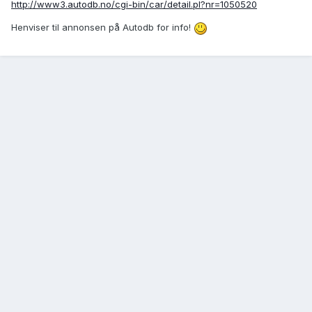
http://www3.autodb.no/cgi-bin/car/detail.pl?nr=1050520
Henviser til annonsen på Autodb for info!