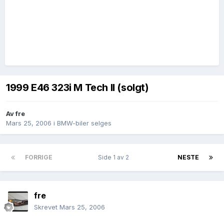
1999 E46 323i M Tech II (solgt)
Av
fre
Mars 25, 2006
i
BMW-biler selges
FORRIGE
Side 1 av 2
NESTE
fre
Skrevet
Mars 25, 2006