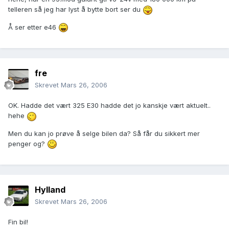
telleren så jeg har lyst å bytte bort ser du
Å ser etter e46
fre
Skrevet
Mars 26, 2006
OK. Hadde det vært 325 E30 hadde det jo kanskje vært aktuelt..
hehe
Men du kan jo prøve å selge bilen da? Så får du sikkert mer
penger og?
Hylland
Skrevet
Mars 26, 2006
Fin bil!