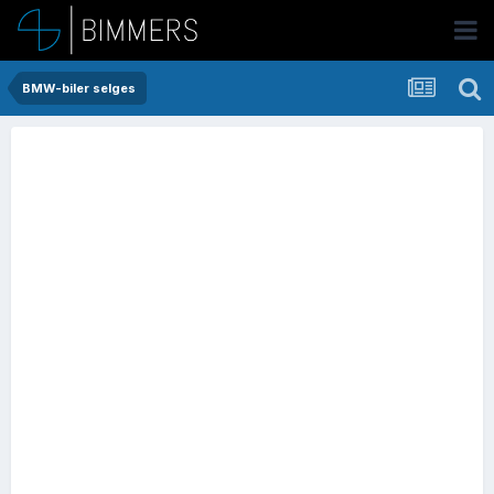
BMW-biler selges